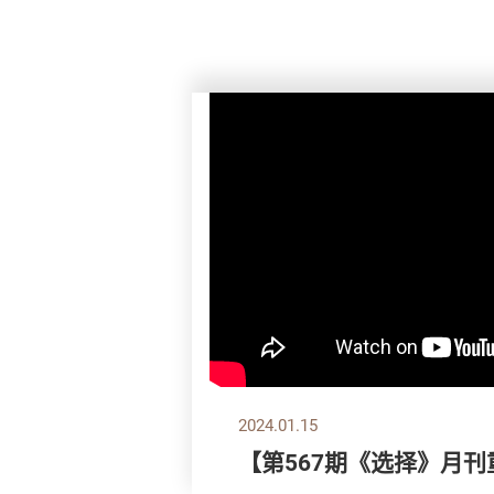
2024.01.15
【第567期《选择》月