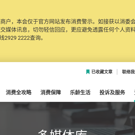
及商户，本会仅于官方网站发布消费警示。如接获以消委
社交媒体讯息，切勿轻信回应，更应避免透露任何个人资
2929 2222查询。
已收藏文章
联络我
消费全攻略
消费保障
乐龄生活
投诉及服务