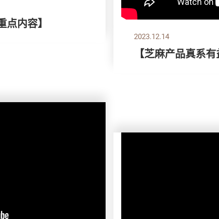
刊重点内容】
2023.12.14
【芝麻产品真系有