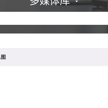
多媒体库
息图