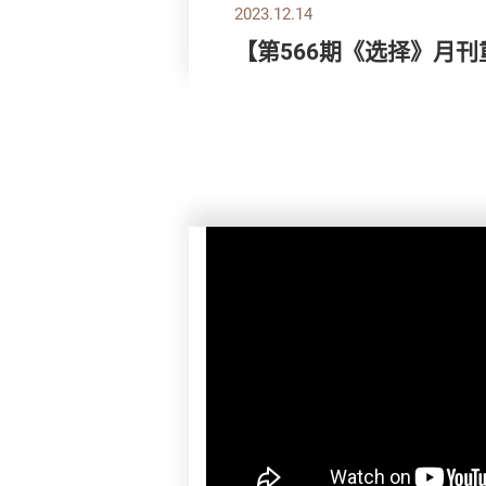
2023.12.14
【第566期《选择》月