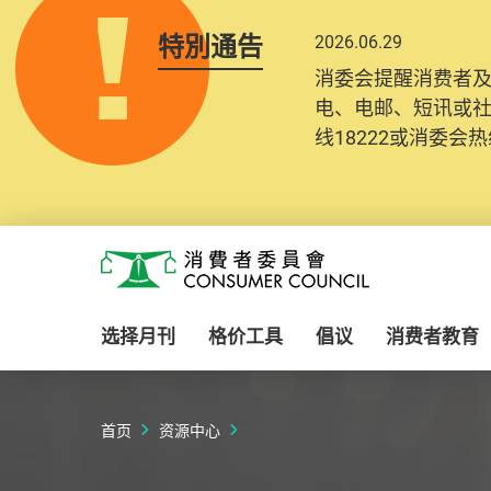
特別通告
2026.06.29
消委会提醒消费者
电、电邮、短讯或
线18222或消委会热线
Skip to main content
消费者委员会
选择月刊
格价工具
倡议
消费者教育
首页
资源中心