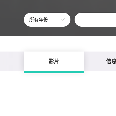
关键字
所有年份
影片
信