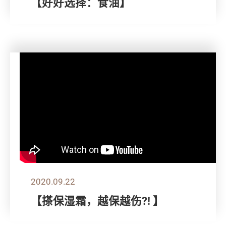
【好好选择：食油】
2020.09.22
【搽保湿霜，越保越伤?! 】