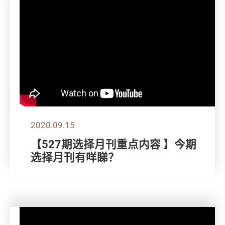
2020.09.15
【527期选择月刊重点内容 】今期
选择月刊有咩睇？