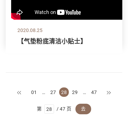
2020.08.25
【气垫粉底清洁小贴士】
上一页
下一页
01
…
27
28
29
…
47
第
/ 47 页
去