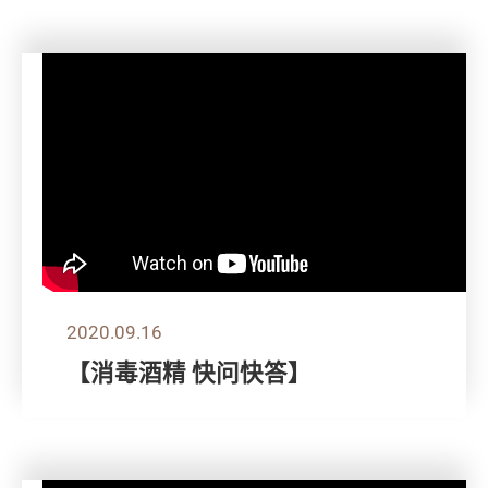
2020.09.16
【消毒酒精 快问快答】