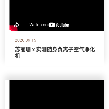
2020.09.15
苏丽珊 x 实测随身负离子空气净化
机