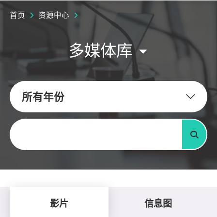
首页
资源中心
多媒体库
所有年份
关键字
搜寻
影片
信息图