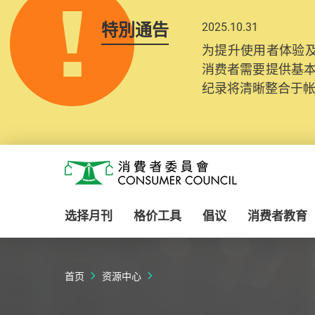
特別通告
2025.10.31
为提升使用者体验及
消费者需要提供基
纪录将清晰整合于
Skip to main content
消费者委员会
选择月刊
格价工具
倡议
消费者教育
首页
资源中心