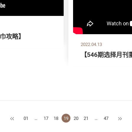
巾攻略】
2022.04.13
【546期选择月刊
上一页
下一页
01
…
17
18
19
20
21
…
47