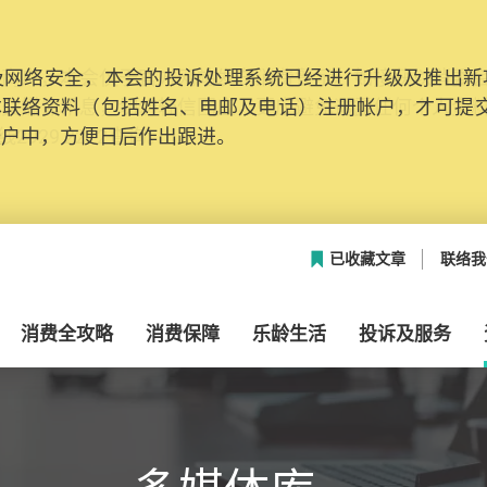
网络安全，本会的投诉处理系统已经进行升级及推出新功能
本联络资料（包括姓名、电邮及电话）注册帐户，才可提
帐户中，方便日后作出跟进。
已收藏文章
联络我
消费全攻略
消费保障
乐龄生活
投诉及服务