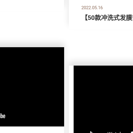
2022.05.16
【50款冲洗式发