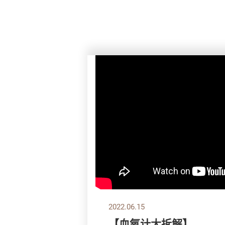
2022.06.15
【血氧计大拆解】