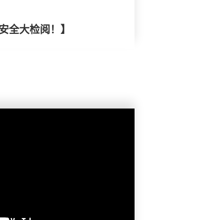
膜安全大检阅！】