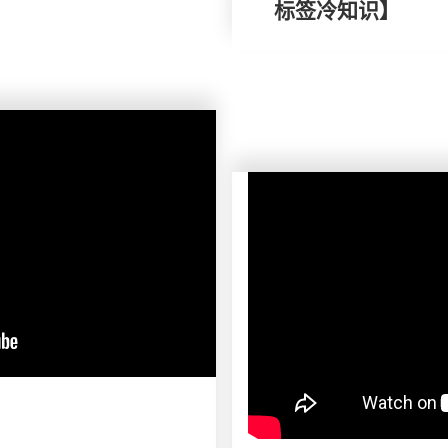
标签冷知识】