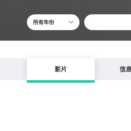
关键字
所有年份
影片
信