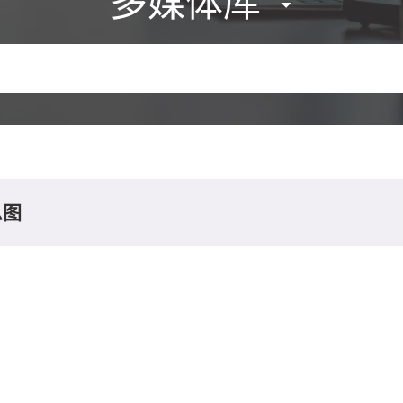
多媒体库
息图