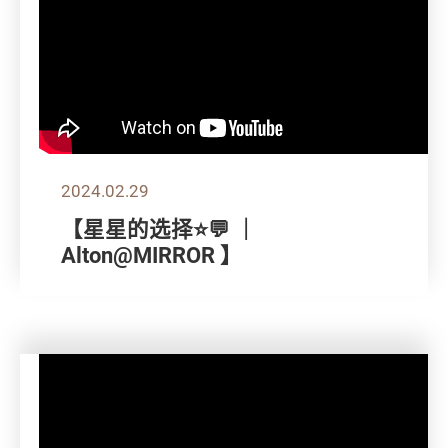
2024.02.29
【星星的选择⭐💬 ｜
Alton@MIRROR 】