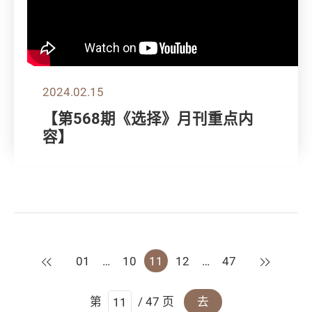
2024.02.15
【第568期《选择》月刊重点内
容】
上一页
下一页
01
…
10
11
12
…
47
第
/ 47 页
去