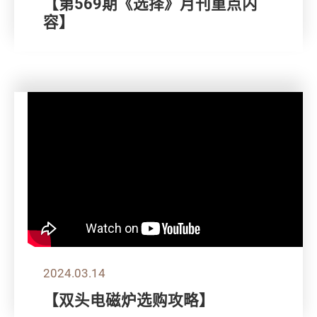
【第569期《选择》月刊重点内
容】
2024.03.14
【双头电磁炉选购攻略】