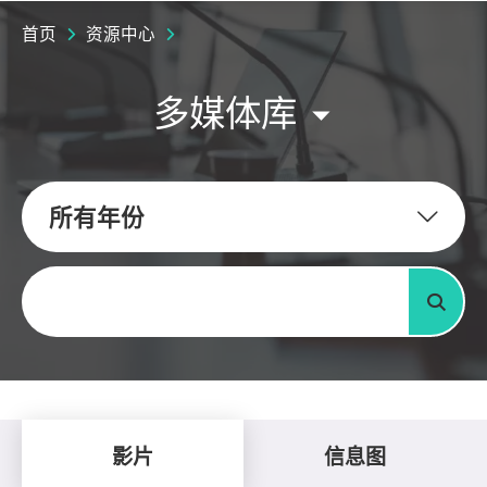
首页
资源中心
多媒体库
所有年份
关键字
搜寻
影片
信息图