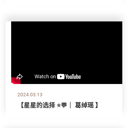
2024.03.13
【星星的选择 ⭐💬｜ 葛绰瑶 】