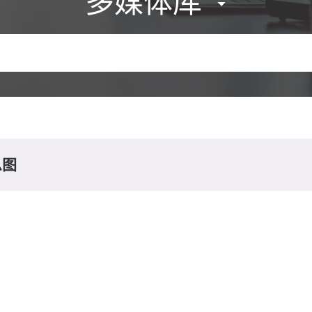
多媒体库
息图