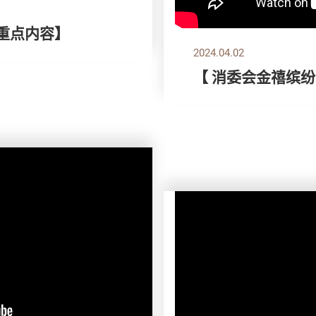
刊重点内容】
2024.04.02
【 消委会金禧缤纷