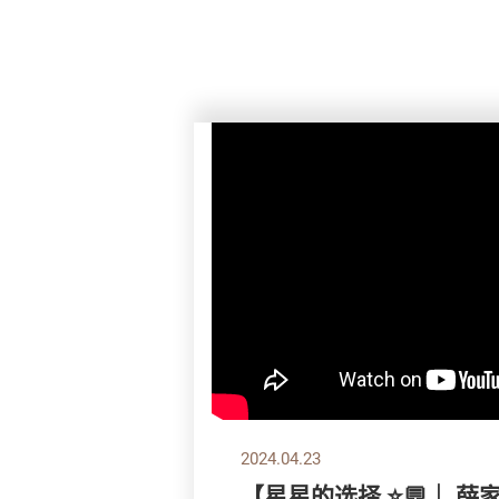
2024.04.23
【星星的选择 ⭐💬｜ 薛