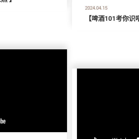
2024.04.15
【啤酒101考你识