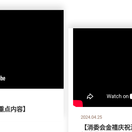
刊重点内容】
2024.04.25
【消委会金禧庆祝活