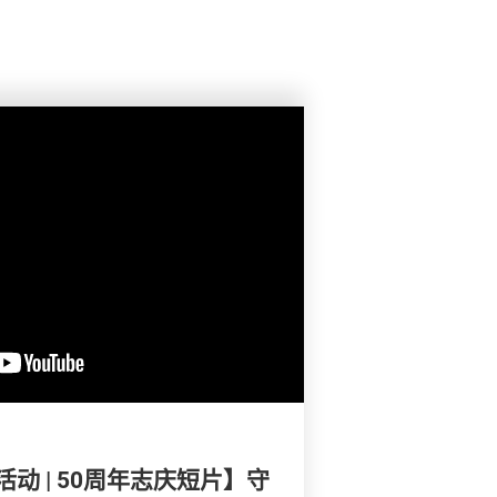
动 | 50周年志庆短片】守