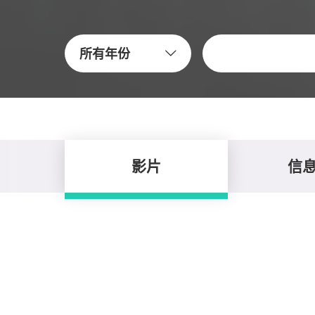
关键字
所有年份
影片
信