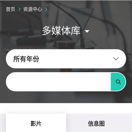
首页
资源中心
多媒体库
所有年份
关键字
搜寻
影片
信息图