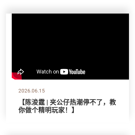
2026.06.15
【陈浚霆 | 夹公仔热潮停不了，教
你做个精明玩家！】