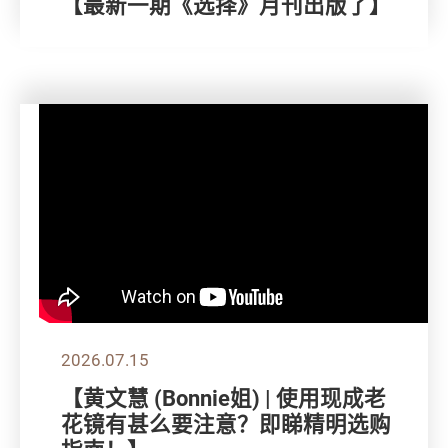
【最新一期《选择》月刊出版了】
2026.07.15
【黄文慧 (Bonnie姐) | 使用现成老
花镜有甚么要注意？即睇精明选购