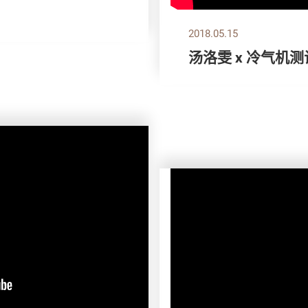
2018.05.15
汤洛雯 x 冷气机测