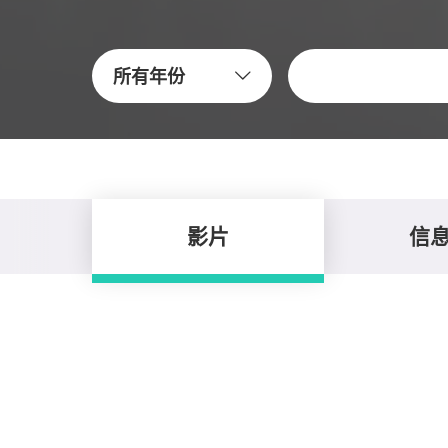
关键字
所有年份
影片
信