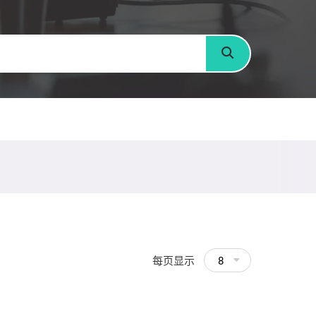
搜寻
每页显示
8