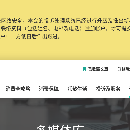
网络安全，本会的投诉处理系统已经进行升级及推出新功能
本联络资料（包括姓名、电邮及电话）注册帐户，才可提
帐户中，方便日后作出跟进。
已收藏文章
联络我
消费全攻略
消费保障
乐龄生活
投诉及服务