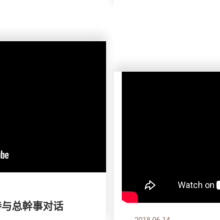
慧诗与总幹事对话
2018.06.14