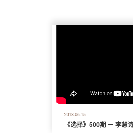
2018.06.15
《选择》500期 － 李