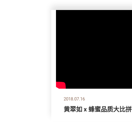
2018.07.16
黄翠如 x 蜂蜜品质大比拼