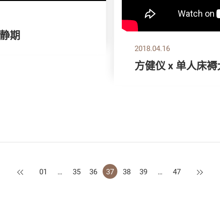
静期
2018.04.16
方健仪 x 单人床
上一页
下一页
01
…
35
36
37
38
39
…
47