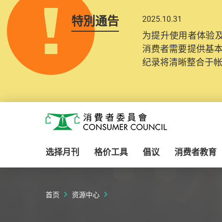
特別通告
2025.10.31
为提升使用者体验及
消费者需要提供基
纪录将清晰整合于
Skip to main content
消费者委员会
选择月刊
格价工具
倡议
消费者教育
首页
资源中心