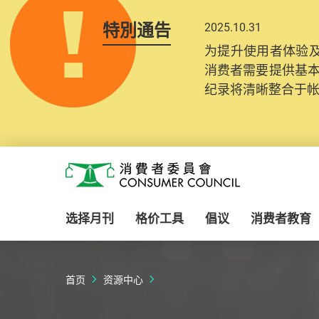
特別通告
2025.10.31
为提升使用者体验及
消费者需要提供基
纪录将清晰整合于
Skip to main content
消费者委员会
选择月刊
格价工具
倡议
消费者教育
首页
资源中心