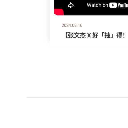
2024.08.16
【张文杰 X 好「抽」得