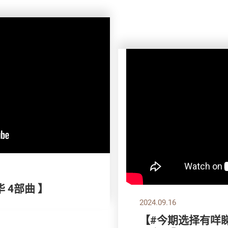
 4部曲 】
2024.09.16
【#今期选择有咩睇