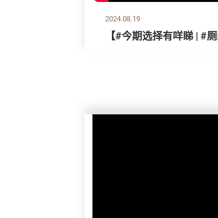
2024.08.19
【#今期选择有咩睇 | #