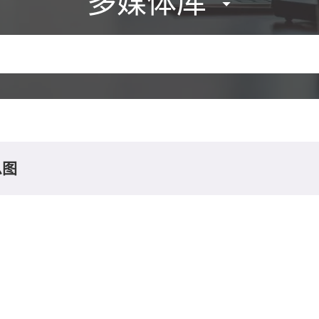
多媒体库
息图