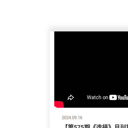
2024.09.16
【第575期《选择》月