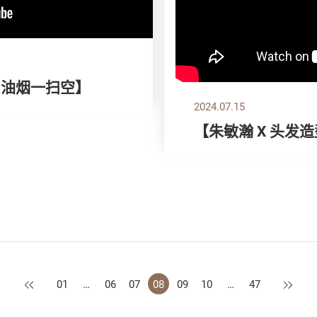
！油烟一扫空】
2024.07.15
【朱敏瀚 X 头发
上一页
下一页
01
…
06
07
08
09
10
…
47