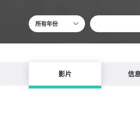
关键字
所有年份
影片
信