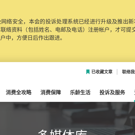
网络安全，本会的投诉处理系统已经进行升级及推出新功能
本联络资料（包括姓名、电邮及电话）注册帐户，才可提
帐户中，方便日后作出跟进。
已收藏文章
联络我
消费全攻略
消费保障
乐龄生活
投诉及服务