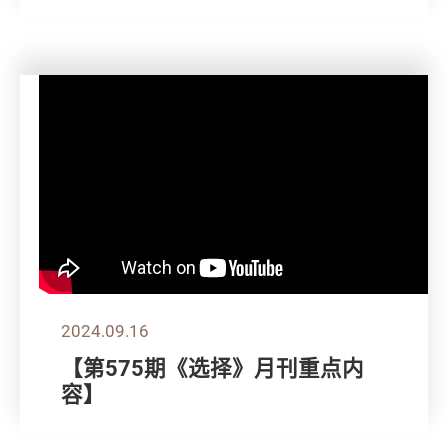
2024.09.16
【第575期《选择》月刊重点内
容】