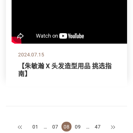
2024.07.15
【朱敏瀚 X 头发造型用品 挑选指
南】
上一页
下一页
01
…
07
08
09
…
47