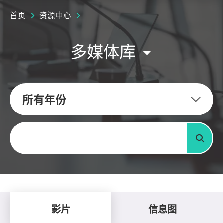
首页
资源中心
多媒体库
所有年份
关键字
搜寻
影片
信息图