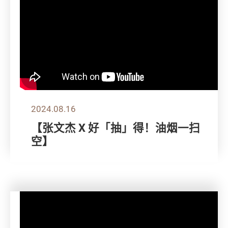
2024.08.16
【张文杰 X 好「抽」得！油烟一扫
空】