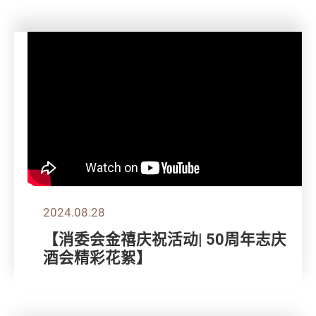
2024.08.28
【消委会金禧庆祝活动| 50周年志庆
酒会精彩花絮】