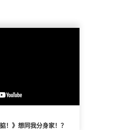
搞掂！》想同我分身家！？