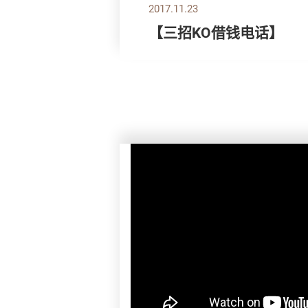
2017.11.23
【三招KO借钱电话】