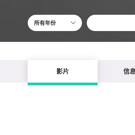
关键字
所有年份
影片
信