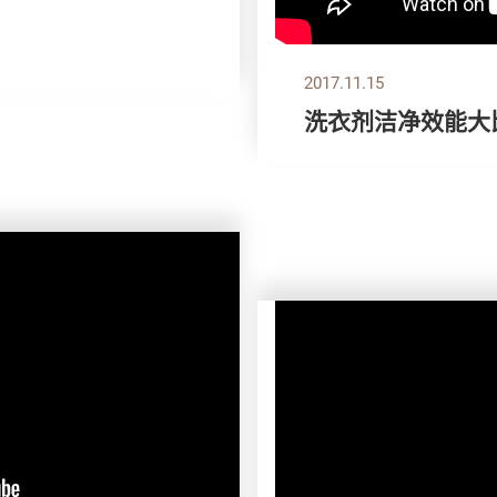
2017.11.15
洗衣剂洁净效能大