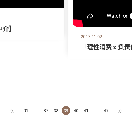
中介】
2017.11.02
「理性消费 x 负
上一页
下一页
01
…
37
38
39
40
41
…
47