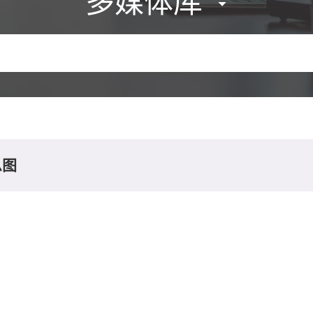
多媒体库
息图