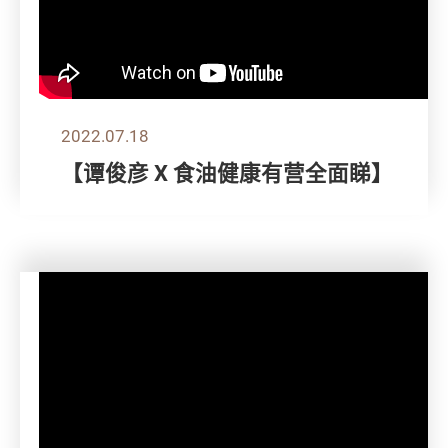
2022.07.18
【谭俊彦 X 食油健康有营全面睇】