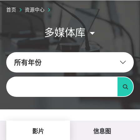
首页
资源中心
多媒体库
所有年份
关键字
搜寻
影片
信息图