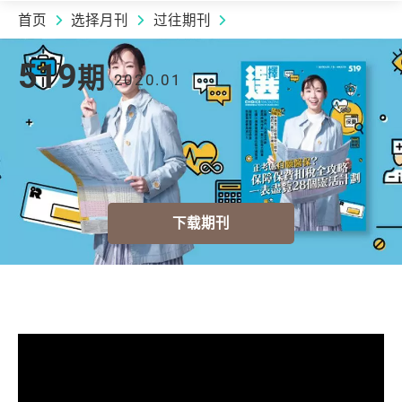
首页
选择月刊
过往期刊
2020.01 | 519
期
519
期
2020.01
下载期刊