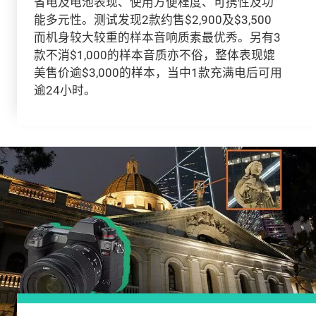
省电及电池表现、使用方便程度、可携性及功
能多元性。测试发现2款约售$2,900及$3,500
而机身较大较重的样本音响质素最优秀。另有3
款不消$1,000的样本音质亦不俗，整体表现媲
美售价逾$3,000的样本，当中1款充满电后可用
逾24小时。