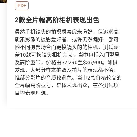
PDF
2款全片幅高阶相机表现出色
虽然手机镜头的拍摄质素愈来愈好，但追求高
质素影像的摄影爱好者，或许仍然偏好一部可
随不同摄影场合而更换镜头的的相机。测试涵
盖10款可换镜头相机套装，当中包括入门型号
及高阶型号，价格由$7,290至$36,900。测试
发现，大部分样本拍照及拍片的表现都不俗，
惟部分影片的音质较逊色。当中2款价格较高的
全片幅高阶型号，整体表现出众，在各测试项
目均表现理想。