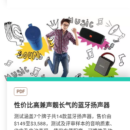
PDF
性价比高兼声靓长气的蓝牙扬声器
测试涵盖7个牌子共14款蓝牙扬声器，售价由
$149至$3,588，测试及评审样本的音响质素、