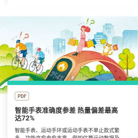
PDF
智能手表准确度参差 热量偏差最高
达72%
智能手表、运动手环或运动手表不单止款式繁
多，功能亦愈来愈丰富，例如估算运动数据及