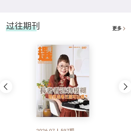
过往期刊
更多
2026.07
597期