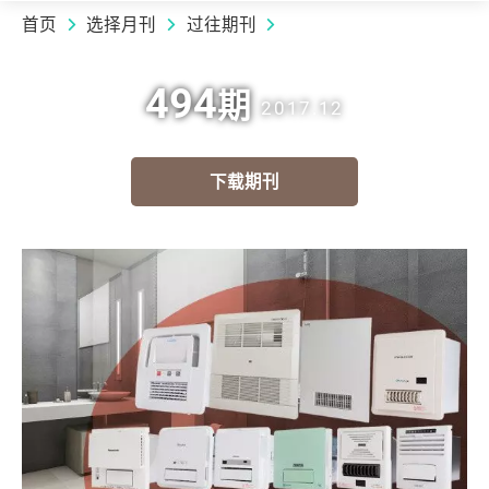
首页
选择月刊
过往期刊
494
期
2017.12
下载期刊