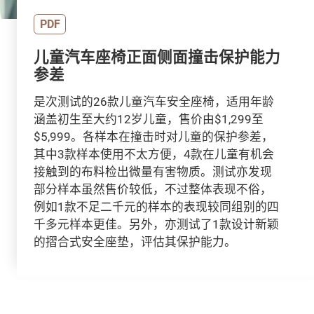
PDF
儿童汽车座椅正面侧面撞击保护能力
参差
是次测试的26款儿童汽车安全座椅，适用年龄
涵盖初生至大约12岁儿童，售价由$1,299至
$5,999。各样本在撞击时对儿童的保护参差，
其中3款样本使用不太方便，4款在儿童有机会
接触到的布料检出微量有害物质。测试亦发现
部分样本虽然售价较低，不过整体表现不俗，
例如1款不足二千元的样本的表现较同组别的四
千多元样本更佳。另外，亦测试了1款设计新颖
的摺合式安全座垫，评估其保护能力。