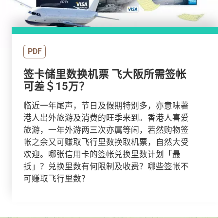
PDF
签卡储里数换机票 飞大阪所需签帐
可差＄15万？
临近一年尾声，节日及假期特别多，亦意味著
港人出外旅游及消费的旺季来到。香港人喜爱
旅游，一年外游两三次亦属等闲，若然购物签
帐之余又可赚取飞行里数换取机票，自然大受
欢迎。哪张信用卡的签帐兑换里数计划「最
抵」？兑换里数有何限制及收费？哪些签帐不
可赚取飞行里数？