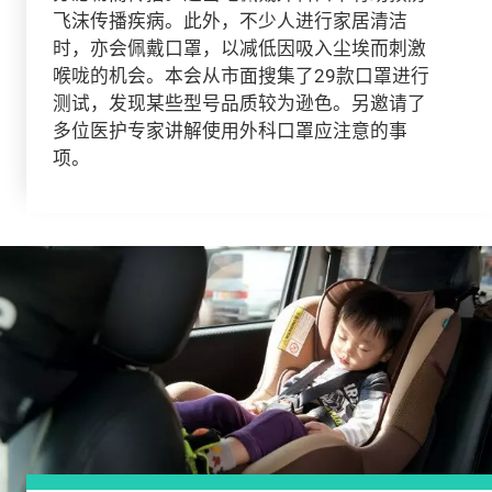
飞沫传播疾病。此外，不少人进行家居清洁
时，亦会佩戴口罩，以减低因吸入尘埃而刺激
喉咙的机会。本会从市面搜集了29款口罩进行
测试，发现某些型号品质较为逊色。另邀请了
多位医护专家讲解使用外科口罩应注意的事
项。