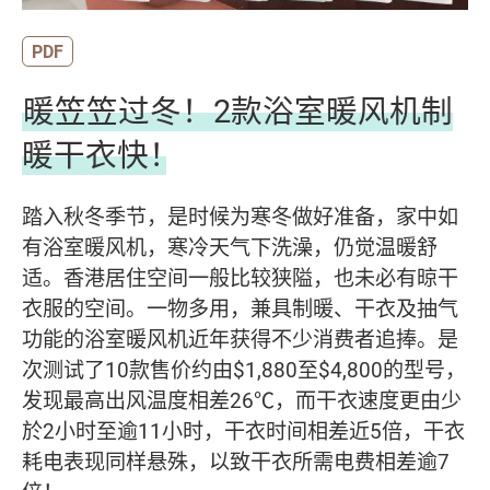
PDF
暖笠笠过冬！2款浴室暖风机制
暖干衣快！
踏入秋冬季节，是时候为寒冬做好准备，家中如
有浴室暖风机，寒冷天气下洗澡，仍觉温暖舒
适。香港居住空间一般比较狭隘，也未必有晾干
衣服的空间。一物多用，兼具制暖、干衣及抽气
功能的浴室暖风机近年获得不少消费者追捧。是
次测试了10款售价约由$1,880至$4,800的型号，
发现最高出风温度相差26℃，而干衣速度更由少
於2小时至逾11小时，干衣时间相差近5倍，干衣
耗电表现同样悬殊，以致干衣所需电费相差逾7