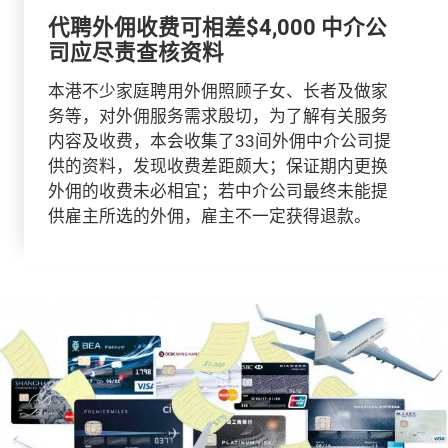
代聘外佣收费可相差$4,000 中介公
司应尽责查核资料
本港不少家庭聘用外佣照顾子女、长者及做家
务等，对外佣服务需求殷切，为了解有关服务
内容及收费，本会收集了33间外佣中介公司提
供的资料，发现收费差距颇大；保证期内更换
外佣的收费未必相宜；若中介公司最终未能提
供雇主所选的外佣，雇主不一定获得退款。