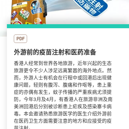
PDF
外游前的疫苗注射和医药准备
香港人经常到世界各地旅游，近年兴起的生态
旅游更令不少人涉足远离繁嚣的海外地点。然
而，外游人士有机会在行程中或回港后出现健
康问题，轻则有腹泻、腹痛和作呕等，患上重
症的亦偶有发生，蚊子传播的严重疾病尤须提
防，今年3月及4月，有香港人在旅游非洲及南
美洲回港后分别被诊断患上疟疾及感染寨卡病
毒。本会邀请熟悉旅游医学的医生介绍外游前
在医药卫生方面需要注意的地方和应接受的疫
苗注射。