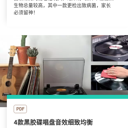
生物总量较高，其中一款更检出致病菌，家长
必须留神！
PDF
4款黑胶碟唱盘音效细致均衡