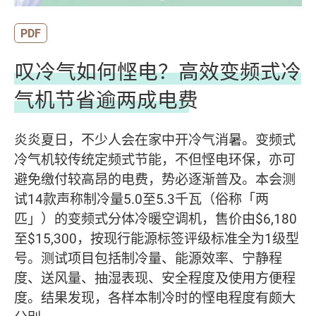
PDF
叹冷气如何悭电？高效变频式冷
气机节省逾两成电费
炎炎夏日，不少人会在家中开冷气消暑。变频式
冷气机较传统定频式节能，不但悭电环保，亦可
避免缴付较高昂的电费，势必逐渐普及。本会测
试14款声称制冷量5.0至5.3千瓦（俗称「两
匹」）的变频式分体冷暖空调机，售价由$6,180
至$15,300，按现行能源标签评级标准全为1级型
号。测试项目包括制冷量、能源效率、宁静程
度、送风量、抽湿表现、安全程度及使用方便程
度。结果发现，各样本制冷时的悭电程度有颇大