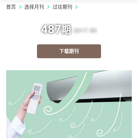
首页
选择月刊
过往期刊
487
期
2017.05
下载期刊