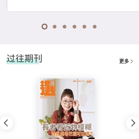
1
2
3
4
5
6
过往期刊
更多