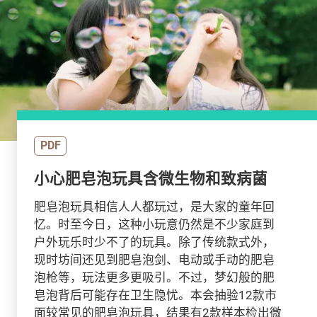
PDF
小心肥皂泡玩具含微生物和致病菌
肥皂泡玩具相信人人都玩过，是大家的童年回
忆。时至今日，这种小玩意仍然是不少家庭到
户外玩乐时少不了的玩具。除了传统款式外，
现时坊间还见到肥皂泡剑、电动或手动的肥皂
泡枪等，玩法更多更吸引。不过，梦幻般的肥
皂泡背后可能存在卫生隐忧。本会抽验12款市
面较常见的肥皂泡玩具，结果有2款样本检出微