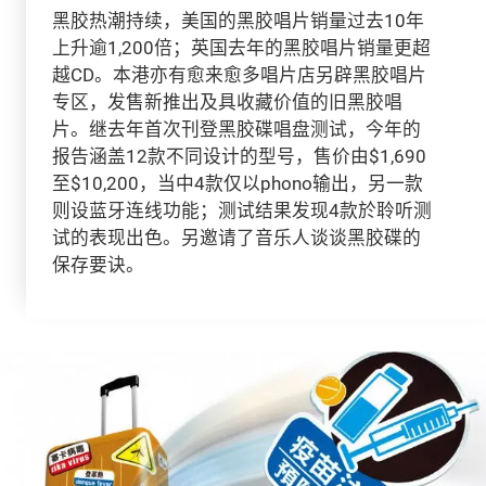
黑胶热潮持续，美国的黑胶唱片销量过去10年
上升逾1,200倍；英国去年的黑胶唱片销量更超
越CD。本港亦有愈来愈多唱片店另辟黑胶唱片
专区，发售新推出及具收藏价值的旧黑胶唱
片。继去年首次刊登黑胶碟唱盘测试，今年的
报告涵盖12款不同设计的型号，售价由$1,690
至$10,200，当中4款仅以phono输出，另一款
则设蓝牙连线功能；测试结果发现4款於聆听测
试的表现出色。另邀请了音乐人谈谈黑胶碟的
保存要诀。