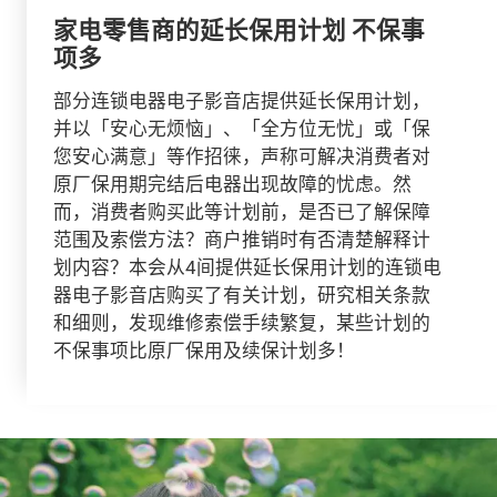
家电零售商的延长保用计划 不保事
项多
部分连锁电器电子影音店提供延长保用计划，
并以「安心无烦恼」、「全方位无忧」或「保
您安心满意」等作招徕，声称可解决消费者对
原厂保用期完结后电器出现故障的忧虑。然
而，消费者购买此等计划前，是否已了解保障
范围及索偿方法？商户推销时有否清楚解释计
划内容？本会从4间提供延长保用计划的连锁电
器电子影音店购买了有关计划，研究相关条款
和细则，发现维修索偿手续繁复，某些计划的
不保事项比原厂保用及续保计划多！