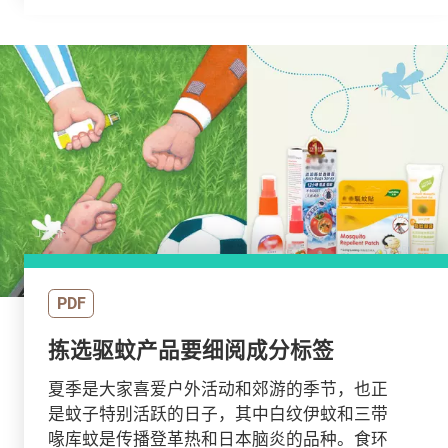
PDF
拣选驱蚊产品要细阅成分标签
夏季是大家喜爱户外活动和郊游的季节，也正
是蚊子特别活跃的日子，其中白纹伊蚊和三带
喙库蚊是传播登革热和日本脑炎的品种。食环