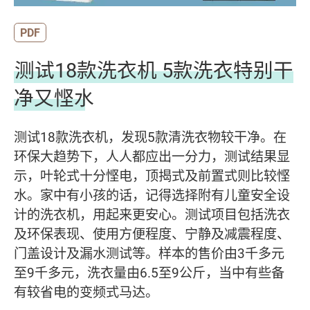
PDF
测试18款洗衣机 5款洗衣特别干
净又悭水
测试18款洗衣机，发现5款清洗衣物较干净。在
环保大趋势下，人人都应出一分力，测试结果显
示，叶轮式十分悭电，顶揭式及前置式则比较悭
水。家中有小孩的话，记得选择附有儿童安全设
计的洗衣机，用起来更安心。测试项目包括洗衣
及环保表现、使用方便程度、宁静及减震程度、
门盖设计及漏水测试等。样本的售价由3千多元
至9千多元，洗衣量由6.5至9公斤，当中有些备
有较省电的变频式马达。