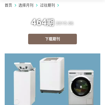
首页
选择月刊
过往期刊
464
期
2015.06
下载期刊