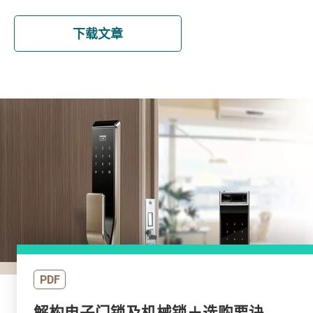
下载文章
PDF
解构电子门锁及机械锁＋选购要诀