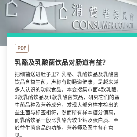
PDF
乳酪及乳酸菌饮品对肠道有益？
把细菌送进肚子里？乳酪、乳酪饮品及乳酸菌
饮品含益生菌，声称有助肠道健康，是越来越
多人认识的功能食品。本会搜集市面4款乳酪、
3款乳酪饮品及1款乳酸菌饮品，研究它们的益
生菌品种及营养成分，发现大部分样本检出的
益生菌与标签相符，然而所有样本糖分偏高，
而乳酪饮品一般比乳酪含较少钙及蛋白质。至
於益生菌食品的功能，营养师及医生各有意
见。