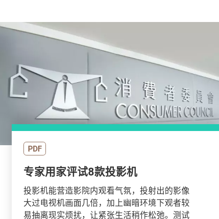
PDF
专家用家评试8款投影机
投影机能营造影院内观看气氛，投射出的影像
大过电视机画面几倍，加上幽暗环境下观者较
易抽离现实烦扰，让紧张生活稍作松弛。测试