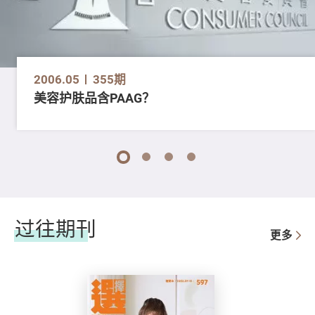
2006.05
355期
美容护肤品含PAAG？
1
2
3
4
过往期刊
更多