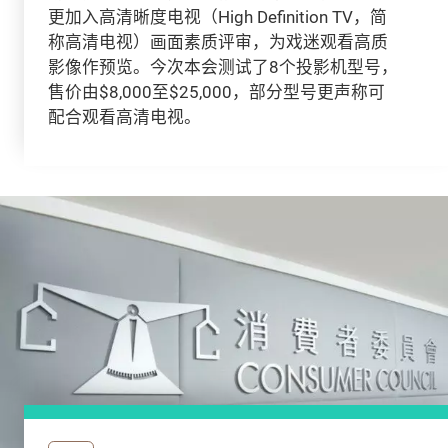
更加入高清晰度电视（High Definition TV，简
称高清电视）画面素质评审，为戏迷观看高质
影像作预览。今次本会测试了8个投影机型号，
售价由$8,000至$25,000，部分型号更声称可
配合观看高清电视。