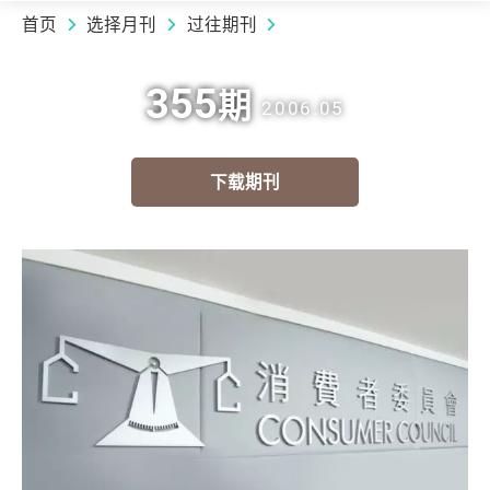
首页
选择月刊
过往期刊
355
期
2006.05
下载期刊