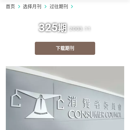
首页
选择月刊
过往期刊
325
期
2003.11
下载期刊