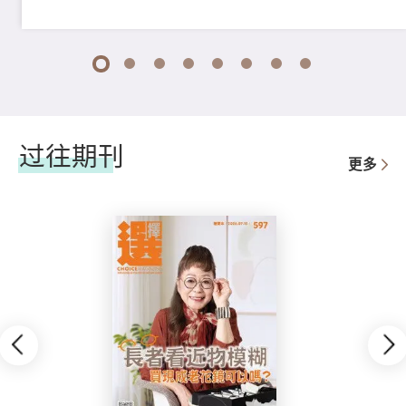
1
2
3
4
5
6
7
8
过往期刊
更多