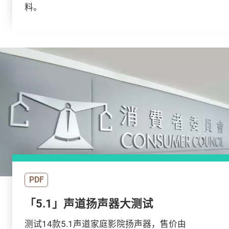
料。
PDF
「5.1」声道扬声器大测试
测试14款5.1声道家庭影院扬声器，售价由