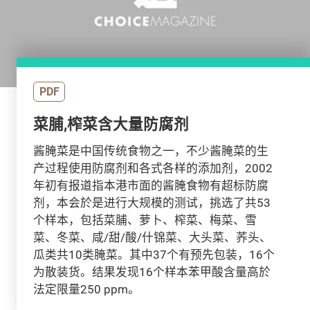
PDF
菜脯,榨菜含大量防腐剂
酱腌菜是中国传统食物之一，不少酱腌菜的生
产过程使用防腐剂和各式各样的添加剂，2002
年初有报道指本港市面的酱腌食物有超标防腐
剂，本会於是进行大规模的测试，挑选了共53
个样本，包括菜脯、萝卜、榨菜、梅菜、雪
菜、冬菜、咸/甜/酸/什锦菜、大头菜、荞头、
瓜类共10类腌菜。其中37个有预先包装，16个
为散装货。结果发现16个样本苯甲酸含量高於
法定限量250 ppm。