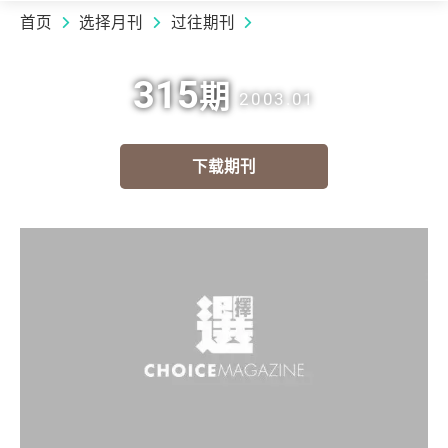
首页
选择月刊
过往期刊
315
期
2003.01
下载期刊