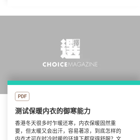
PDF
测试保暖内衣的御寒能力
香港冬天很多时乍暖还寒，内衣保暖固然重
要，但太暖又会出汗，容易著凉，到底怎样的
内衣才可在时冷时暖的环境下都穿得舒服？文