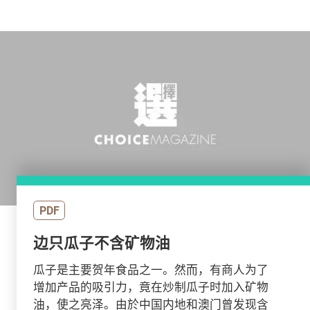
PDF
边只瓜子不含矿物油
瓜子是主要贺年食品之一。然而，有商人为了
增加产品的吸引力，竟在炒制瓜子时加入矿物
油，使之亮泽。由於中国内地和澳门曾发现含