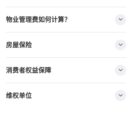
物业管理费如何计算？
房屋保险
消费者权益保障
维权单位