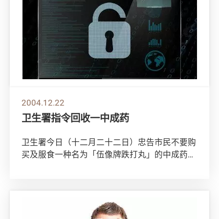
2004.12.22
卫生署指令回收一中成药
卫生署今日（十二月二十二日）忠告市民不要购
买及服食一种名为「伍像牌跌打丸」的中成药。
化验结果显示该中成药含铅量超出标准，而该中
成...