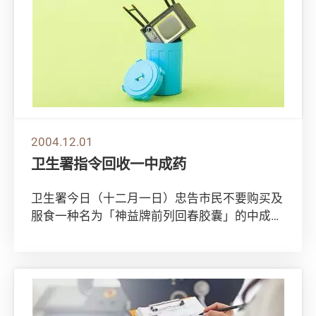
2004.12.01
卫生署指令回收一中成药
卫生署今日（十二月一日）忠告市民不要购买及
服食一种名为「神益牌前列回春胶囊」的中成
药。 卫生署发言人说：「已指令该产品的入口
商顺达...