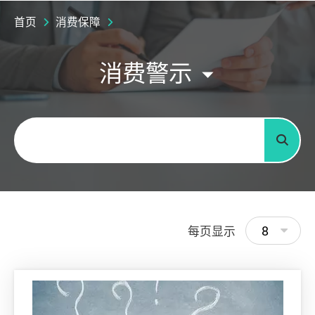
首页
消费保障
消费警示
关键字
搜寻
8
每页显示