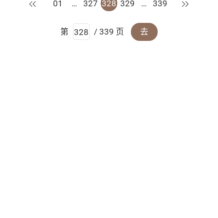
上一页
下一页
01
…
327
328
329
…
339
第
/ 339 页
去