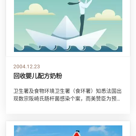
2004.12.23
回收婴儿配方奶粉
卫生署及食物环境卫生署（食环署）知悉法国出
现数宗阪崎氏肠杆菌感染个案，而美赞臣为预防
起见，在国际市场包括香港，回收所有「婴添
妙」婴...