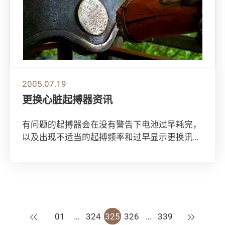
2005.07.19
更换心脏起搏器资讯
有问题的起搏器会在没有警告下电池过早耗完，
以及出现不适当的起搏频率和过早显示更换讯
息。 受影响的起搏器包括於1997年11月25...
上一页
下一页
01
…
324
325
326
…
339