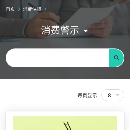
首页
消费保障
消费警示
关键字
搜寻
8
每页显示