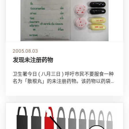
2005.08.03
发现未注册药物
卫生署今日 ( 八月三日 ) 呼吁市民不要服食一种
名为「散根丸」的未注册药物。该药物以药袋盛
载含有西药成份的四种药丸。 该药物在...