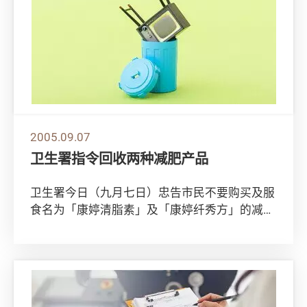
2005.09.07
卫生署指令回收两种减肥产品
卫生署今日（九月七日）忠告市民不要购买及服
食名为「康婷清脂素」及「康婷纤秀方」的减肥
产品，因该两种产品含西药成分，可能引致副作
用。...