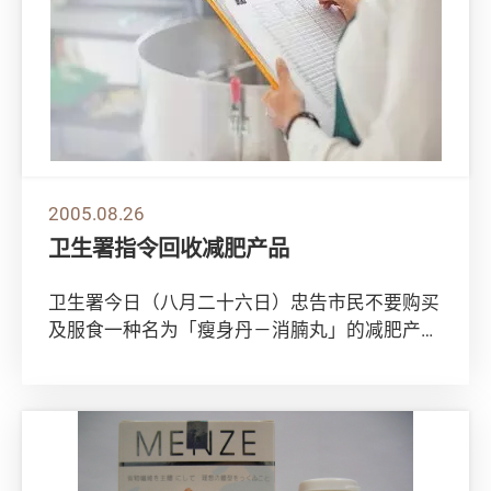
2005.08.26
卫生署指令回收减肥产品
卫生署今日（八月二十六日）忠告市民不要购买
及服食一种名为「瘦身丹－消腩丸」的减肥产
品，因该产品含西药成分，可能引致副作用。
卫生署...