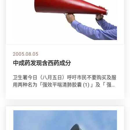
2005.08.05
中成药发现含西药成分
卫生署今日（八月五日）呼吁市民不要购买及服
用两种名为「强效平喘清肺胶囊 (1) 」及「 强效
平喘清肺胶囊 (3) 」的中成药。该两...