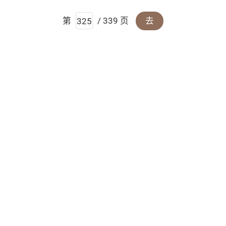
第
/ 339 页
去