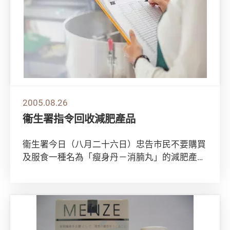
2005.08.26
衞生署指令回收減肥產品
衞生署今日（八月二十六日）忠告市民不要購買
及服食一種名為「瘦身丹－消腩丸」的減肥產
品，因該產品含西藥成分，可能引致副作用。
衞生署...