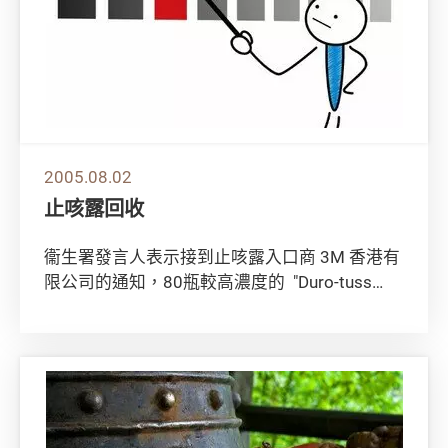
2005.08.02
止咳露回收
衞生署發言人表示接到止咳露入口商 3M 香港有
限公司的通知，80瓶較高濃度的 "Duro-tuss
Cough Linctus ...