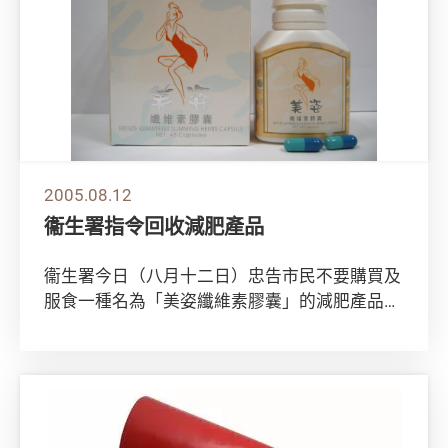
2005.08.12
衞生署指令回收減肥產品
衞生署今日（八月十二日）忠告市民不要購買及
服食一種名為「美姿纖維素膠囊」的減肥產品，
因為產品含西藥成分，可能引致副作用。 署方
已...