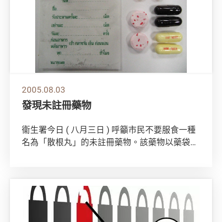
2005.08.03
發現未註冊藥物
衞生署今日 ( 八月三日 ) 呼籲市民不要服食一種
名為「散根丸」的未註冊藥物。該藥物以藥袋盛
載含有西藥成分的四種藥丸。 該藥物在...