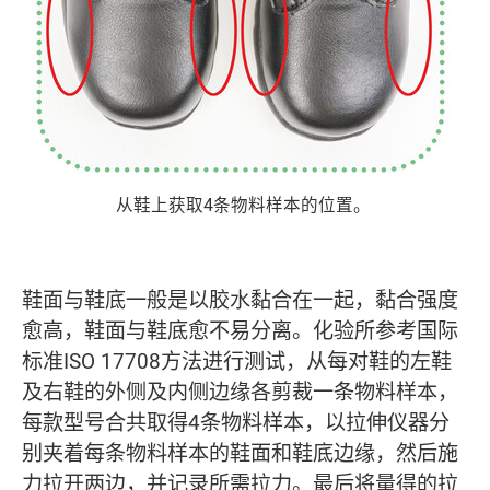
从鞋上获取4条物料样本的位置。
鞋面与鞋底一般是以胶水黏合在一起，黏合强度
愈高，鞋面与鞋底愈不易分离。化验所参考国际
标准ISO 17708方法进行测试，从每对鞋的左鞋
及右鞋的外侧及内侧边缘各剪裁一条物料样本，
每款型号合共取得4条物料样本，以拉伸仪器分
别夹着每条物料样本的鞋面和鞋底边缘，然后施
力拉开两边，并记录所需拉力。最后将量得的拉