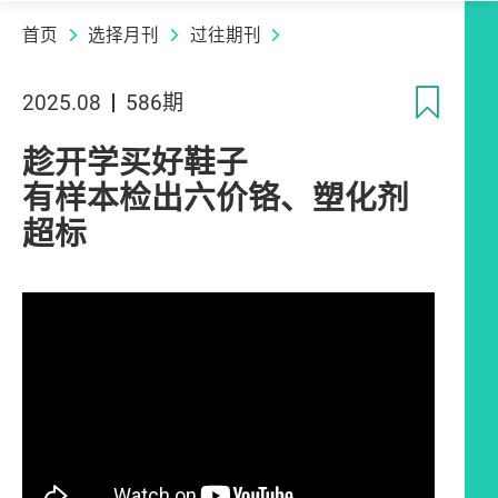
首页
选择月刊
过往期刊
收
2025.08
586期
趁开学买好鞋子
有样本检出六价铬、塑化剂
超标