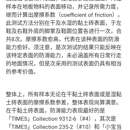
样本在地板物料的表面移动，并记录所需力度，
继而计算出摩擦系数（coefficient of friction）。
此测试方法分别在干及水湿的黏土砖表面，于左
鞋及右鞋外底的脚掌及鞋跟位置各进行一次，合
共8次。摩擦系数愈高，代表在该种表面的防滑
能力愈好。须注意，是次测试的结果只能反映在
该特定表面的防滑能力，未必涵盖所有日常行走
的地面情况，但是次采用的测试表面仍具有相当
的参考价值。
整体上，所有样本无论在干黏土砖表面或是湿黏
土砖表面的摩擦系数参差，整体表现尚算满意。
在干黏土砖表面，防滑能力表现最好的是
「TIMES」Collection 9312-6（#4），其次是
「TIMES」Collection 235-2（#10）和「小宝当