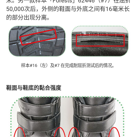
米。另一款样本「Forests」62446（#7）在屈折
50,000次后，外侧的鞋面与外底之间有16毫米长
的部分出现分离。
样本#16（左）及#7 在完成耐屈折测试后的情况。
鞋面与鞋底的黏合强度