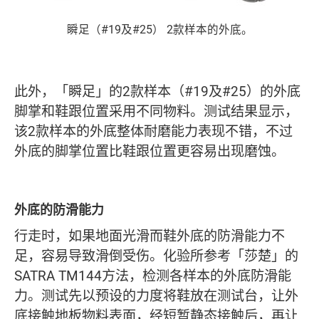
瞬足（#19及#25） 2款样本的外底。
此外，「瞬足」的2款样本（#19及#25）的外底
脚掌和鞋跟位置采用不同物料。测试结果显示，
该2款样本的外底整体耐磨能力表现不错，不过
外底的脚掌位置比鞋跟位置更容易出现磨蚀。
外底的防滑能力
行走时，如果地面光滑而鞋外底的防滑能力不
足，容易导致滑倒受伤。化验所参考「莎楚」的
SATRA TM144方法，检测各样本的外底防滑能
力。测试先以预设的力度将鞋放在测试台，让外
底接触地板物料表面，经短暂静态接触后，再让