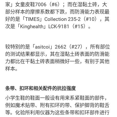
家」女童皮鞋7006（#6）；而在湿黏土砖，大
部分样本的摩擦系数都下跌，而防滑能力表现最
好的是「TIMES」Collection 235-2（#10），其
次是「Kinghealth」LCK-9181（#15）。
较特别的是「asitcoi」2662（#27），所有部位
的测试结果都显示，其在湿黏土砖表面的防滑能
力都比在干黏土砖表面稍微好一些，有别于其他
样本。
条带、扣环和相关配件的抗拉强度
小学生鞋的鞋面一般设有用来系紧鞋面的部件，
例如魔术贴带、附有扣环的带、保护脚背的鞋舌
等。化验所利用仪器为这些条带和扣环部件进行