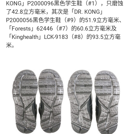
KONG」P2000096黑色学生鞋（#1），只磨蚀
了42.8立方毫米，其次是「DR. KONG」
P2000056黑色学生鞋（#9）的51.9立方毫米、
「Forests」62446（#7）的60.6立方毫米及
「Kinghealth」LCK-9183（#8）的93.5立方毫
米。