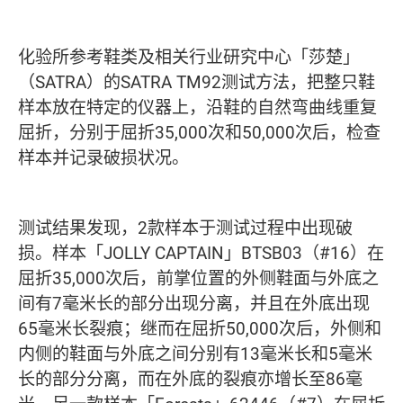
化验所参考鞋类及相关行业研究中心「莎楚」
（SATRA）的SATRA TM92测试方法，把整只鞋
样本放在特定的仪器上，沿鞋的自然弯曲线重复
屈折，分别于屈折35,000次和50,000次后，检查
样本并记录破损状况。
测试结果发现，2款样本于测试过程中出现破
损。样本「JOLLY CAPTAIN」BTSB03（#16）在
屈折35,000次后，前掌位置的外侧鞋面与外底之
间有7毫米长的部分出现分离，并且在外底出现
65毫米长裂痕；继而在屈折50,000次后，外侧和
内侧的鞋面与外底之间分别有13毫米长和5毫米
长的部分分离，而在外底的裂痕亦增长至86毫