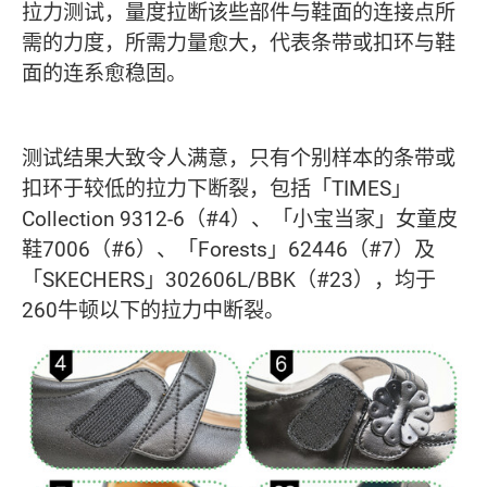
拉力测试，量度拉断该些部件与鞋面的连接点所
需的力度，所需力量愈大，代表条带或扣环与鞋
面的连系愈稳固。
测试结果大致令人满意，只有个别样本的条带或
扣环于较低的拉力下断裂，包括「TIMES」
Collection 9312-6（#4）、「小宝当家」女童皮
鞋7006（#6）、「Forests」62446（#7）及
「SKECHERS」302606L/BBK（#23），均于
260牛顿以下的拉力中断裂。