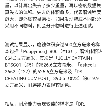
重，以计算出失去了多少重量，再以密度数据换
算失去的体积。失去的体积愈多，代表磨蚀程度
愈大，即外底较易磨损。如果发现鞋底不同部分
采用不同物料，则会分开物料进行上述测试。
测试结果显示，磨蚀体积多过600立方毫米的样
本包括「Puppymon」806（#13），磨蚀体积达
664.3立方毫米，其次是「JOLLY CAPTAIN」
BTSG01（#5）的626.6立方毫米、「asitcoi」
2662（#27）的625.6立方毫米及「DS
CREATING COMFORT」890-6（#28）的619.9
立方毫米，耐磨能力表现较逊色。
相反，耐磨能力表现较佳的样本是「DR.