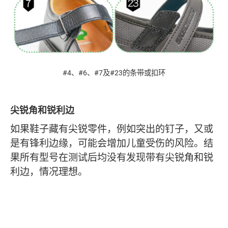
#4、#6、#7及#23的条带或扣环
尖锐角和锐利边
如果鞋子藏有尖锐零件，例如突出的钉子，又或
是有锋利边缘，可能会增加儿童受伤的风险。结
果所有型号在测试后均没有发现带有尖锐角和锐
利边，情况理想。