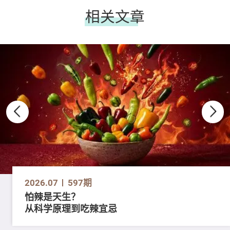
相关文章
2026.07
597期
怕辣是天生？
从科学原理到吃辣宜忌