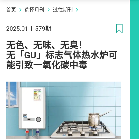
首页
选择月刊
过往期刊
收
2025.01
579期
无色、无味、无臭！
无「GU」标志气体热水炉可
能引致一氧化碳中毒