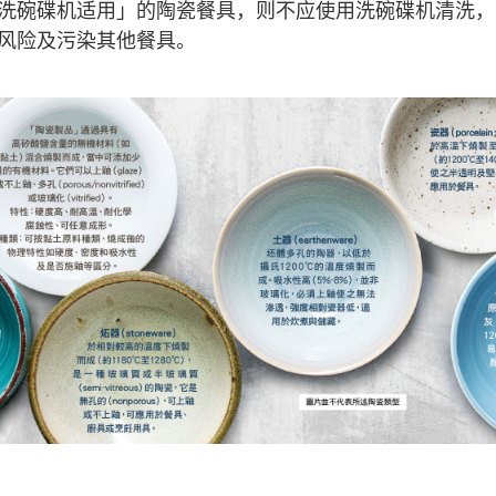
洗碗碟机适用」的陶瓷餐具，则不应使用洗碗碟机清洗，
风险及污染其他餐具。