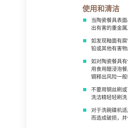
使用和清洁
当陶瓷餐具表面
出有害的重金属
如发现釉面有腐
铅或其他有害物
如对陶瓷餐具有
用食用醋浸泡餐
镉释出风险一般
不要用钢丝刷或
洗洁精轻轻刷洗
对于洗碗碟机适
而造成破损，并