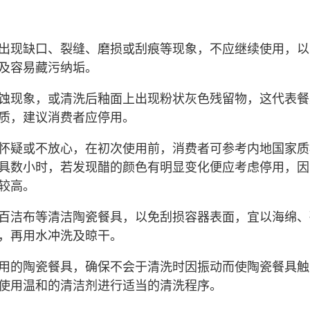
出现缺口、裂缝、磨损或刮痕等现象，不应继续使用，以
及容易藏污纳垢。
蚀现象，或清洗后釉面上出现粉状灰色残留物，这代表餐
质，建议消费者应停用。
怀疑或不放心，在初次使用前，消费者可参考内地国家质
具数小时，若发现醋的颜色有明显变化便应考虑停用，因
较高。
百洁布等清洁陶瓷餐具，以免刮损容器表面，宜以海绵、
，再用水冲洗及晾干。
用的陶瓷餐具，确保不会于清洗时因振动而使陶瓷餐具触
使用温和的清洁剂进行适当的清洗程序。