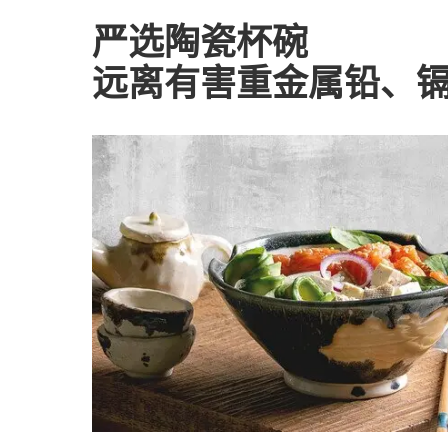
严选陶瓷杯碗
远离有害重金属铅、