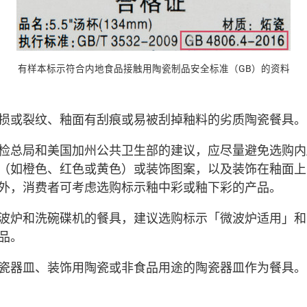
有样本标示符合内地食品接触用陶瓷制品安全标准（GB）的资料
损或裂纹、釉面有刮痕或易被刮掉釉料的劣质陶瓷餐具。
检总局和美国加州公共卫生部的建议，应尽量避免选购内
（如橙色、红色或黄色）或装饰图案，以及装饰在釉面上
外，消费者可考虑选购标示釉中彩或釉下彩的产品。
波炉和洗碗碟机的餐具，建议选购标示「微波炉适用」和
品。
瓷器皿、装饰用陶瓷或非食品用途的陶瓷器皿作为餐具。