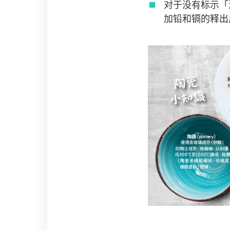
对于没有标示「
加铅和镉的释出