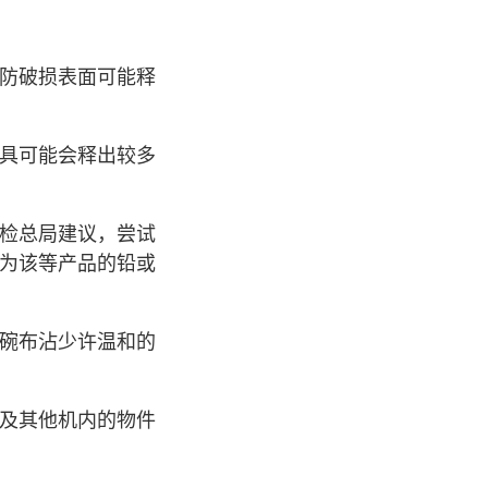
防破损表面可能释
具可能会释出较多
检总局建议，尝试
为该等产品的铅或
碗布沾少许温和的
及其他机内的物件