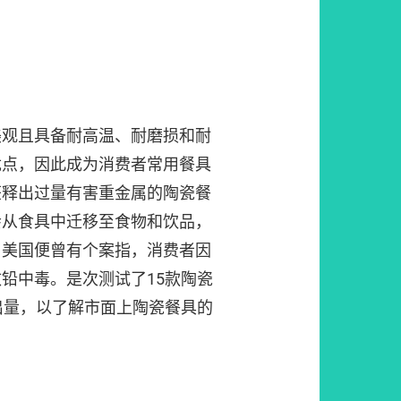
美观且具备耐高温、耐磨损和耐
优点，因此成为消费者常用餐具
获释出过量有害重金属的陶瓷餐
会从食具中迁移至食物和饮品，
；美国便曾有个案指，消费者因
铅中毒。是次测试了15款陶瓷
出量，以了解市面上陶瓷餐具的