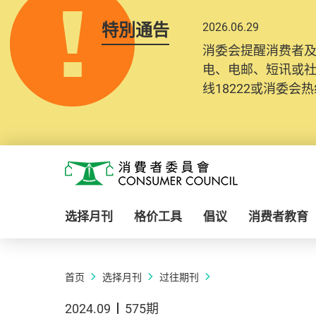
特別通告
2026.06.29
消委会提醒消费者
电、电邮、短讯或
线18222或消委会热线
Skip to main content
消费者委员会
选择月刊
格价工具
倡议
消费者教育
首页
选择月刊
过往期刊
2024.09
575期