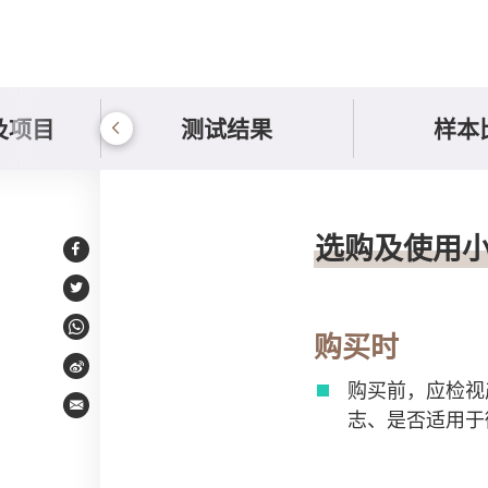
及项目
测试结果
样本
选购及使用小贴士
选购及使用
Facebook
Twitter
WhatsApp
购买时
Weibo
购买前，应检视
Email
志、是否适用于