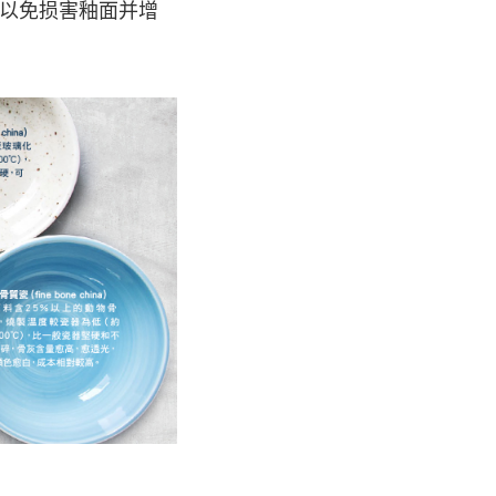
以免损害釉面并增