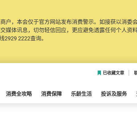
及商户，本会仅于官方网站发布消费警示。如接获以消委
社交媒体讯息，切勿轻信回应，更应避免透露任何个人资
2929 2222查询。
已收藏文章
消费全攻略
消费保障
乐龄生活
投诉及服务