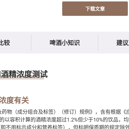
下载文章
比较
啤酒小知识
建议
和酒精浓度测试
浓度有关
物及药物（成分组合及标签）（修订）规例》，含有根据《
定的以容积计算的酒精浓度超过1.2%但少于10%的饮品，
（即不用标示成分和营养标签），但标明保质期的规定除