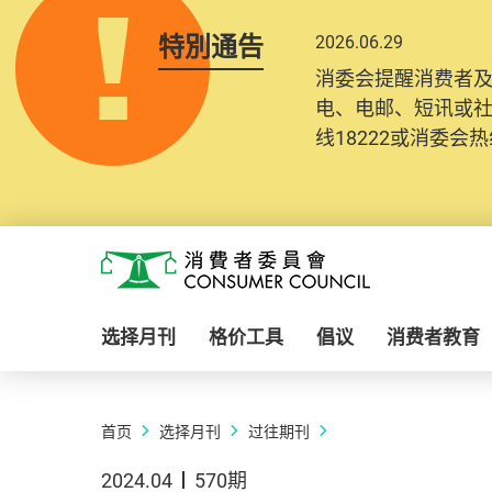
特別通告
2026.06.29
消委会提醒消费者
电、电邮、短讯或
线18222或消委会热线
Skip to main content
消费者委员会
选择月刊
格价工具
倡议
消费者教育
首页
选择月刊
过往期刊
2024.04
570期