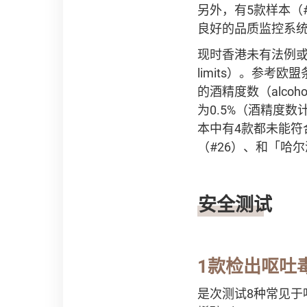
另外，有5款样本（#
良好的品质监控系
现时香港未有法例或
limits）。参考欧
的酒精度数（alcoh
为0.5%（酒精度数
本中有4款都未能符合
（#26）、和「哈尔
安全测试
1款检出呕吐
是次测试8种常见于