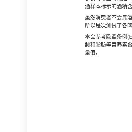
酒样本标示的酒精
虽然消费者不会靠
所以是次测试了各
本会参考欧盟条例(E
酸和脂肪等营养素含量
量值。