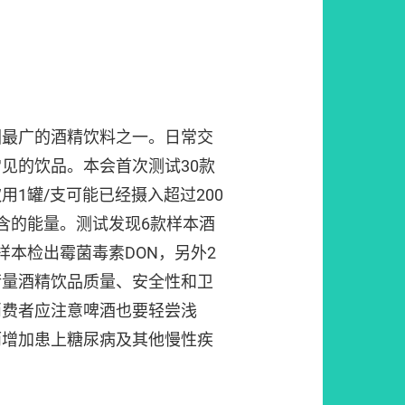
围最广的酒精饮料之一。日常交
见的饮品。本会首次测试30款
1罐/支可能已经摄入超过200
含的能量。测试发现6款样本酒
样本检出霉菌毒素DON，另外2
衡量酒精饮品质量、安全性和卫
消费者应注意啤酒也要轻尝浅
而增加患上糖尿病及其他慢性疾