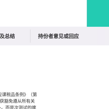
及总结
持份者意见或回应
应课税品条例》（第
均获豁免遵从所有关
外。而是次测试的啤