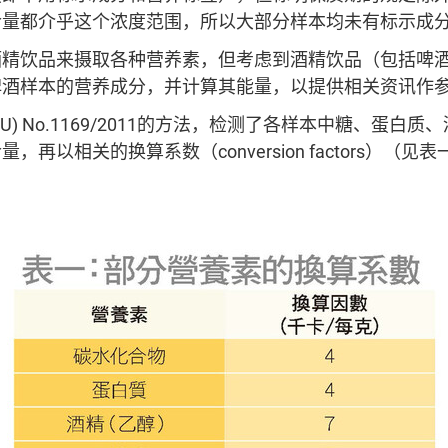
含量都介乎这个浓度范围，所以大部分样本均未有标示成
酒精饮品来摄取各种营养素，但考虑到酒精饮品（包括啤
啤酒样本的营养成分，并计算其能量，以提供相关资讯作
U) No.1169/2011的方法，检测了各样本中糖、蛋白
，再以相关的换算系数（conversion factors）（