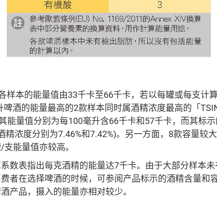
，各样本的能量值由33千卡至66千卡，若以每罐或每支计算
毫升啤酒的能量最高的2款样本同时属酒精浓度最高的「TSIN
，其能量值分别为每100毫升含66千卡和57千卡，而其标
出的酒精浓度分别为7.46%和7.42%)。另一方面，8款容量较
/支能量值亦较高。
算系数表指出每克酒精的能量达7千卡。由于大部分样本未
消费者在选择啤酒的时候，可参阅产品标示的酒精含量和
啤酒产品，摄入的能量亦相对较少。