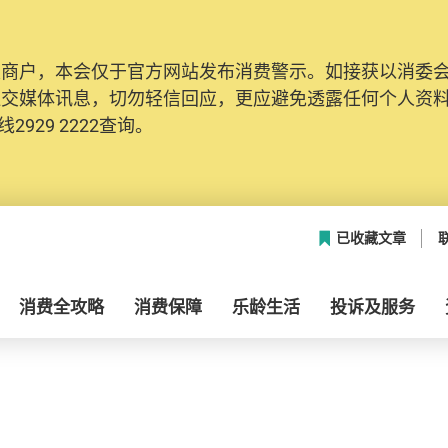
及商户，本会仅于官方网站发布消费警示。如接获以消委
社交媒体讯息，切勿轻信回应，更应避免透露任何个人资
2929 2222查询。
已收藏文章
消费全攻略
消费保障
乐龄生活
投诉及服务