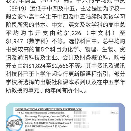
较去年调查（-0.4%）高。中六的平均购书费
（$919）远低于中四及中五，主要是因为学校一
般会安排高中学生于中四及中五陆续购买该学习
阶段所需的书本。中文、英文及数学科的高中总
平均购书开支由约$1,226（中文科）至
$1,947（数学科）不等。选修科目中，总平均购
书费较高的首5个科目为化学、物理、生物、资
讯及通讯科技及企业、会计及财务概论科，购书
开支由约$1,824至$2,666不等。其中资讯及通讯
科技科已于上学年起实行更新版课程指引，部分
学校所选择的出版社和课本系列以及在中五学年
所教授的单元于两年间有所不同。