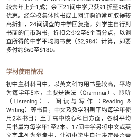
较去年上升1成；余下21间中学只获91折至95折
优惠。经学校集体购书或上网订购通常可取得较
高折扣，24间调查的中学回复指，如学生自行到
书商的门市购书，折扣会少2至6个百分点，以调
查所得的中学平均购书费（$2,984）计算，即要
多付约$60至$180。
学材使用情况
初中主科科目中，以英文科的用书量较高，平均
为每学年5本，主要是语法（Grammar）、聆听
（Listening）、阅读与写作（Reading &
Writing）等书目，中文及数学科则平均每学年使
用2本书目；至于高中核心科目方面，各科平均
用书量为每学年1至2本。17间中学另将中文或英
文字典列为参考书，让初中学生自行决定是否需