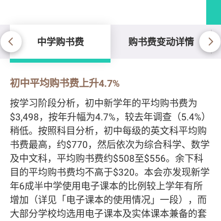
中学购书费
购书费变动详情
中学购书费
初中平均购书费上升4.7%
按学习阶段分析，初中新学年的平均购书费为
$3,498，按年升幅为4.7%，较去年调查（5.4%）
稍低。按照科目分析，初中每级的英文科平均购
书费最高，约$770，然后依次为综合科学、数学
及中文科，平均购书费约$508至$556。余下科
目的平均购书费均不高于$320。本会亦发现新学
年6成半中学使用电子课本的比例较上学年有所
增加（详见「电子课本的使用情况」一段），而
大部分学校均选用电子课本及实体课本兼备的套