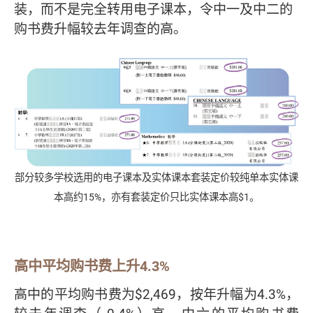
装，而不是完全转用电子课本，令中一及中二的
购书费升幅较去年调查的高。
部分较多学校选用的电子课本及实体课本套装定价较纯单本实体课
本高约15%，亦有套装定价只比实体课本高$1。
高中平均购书费上升4.3%
高中的平均购书费为$2,469，按年升幅为4.3%，