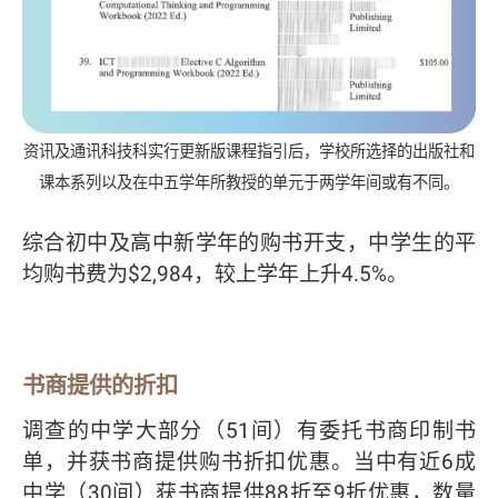
资讯及通讯科技科实行更新版课程指引后，学校所选择的出版社和
课本系列以及在中五学年所教授的单元于两学年间或有不同。
综合初中及高中新学年的购书开支，中学生的平
均购书费为$2,984，较上学年上升4.5%。
书商提供的折扣
调查的中学大部分（51间）有委托书商印制书
单，并获书商提供购书折扣优惠。当中有近6成
中学（30间）获书商提供88折至9折优惠，数量