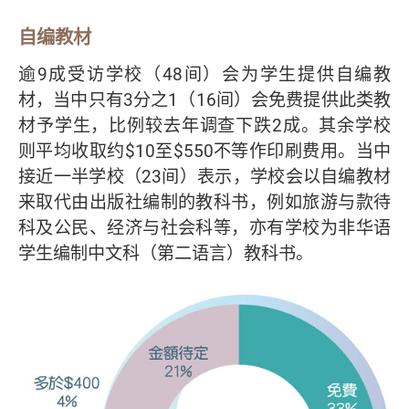
自编教材
逾9成受访学校（48间）会为学生提供自编教
材，当中只有3分之1（16间）会免费提供此类教
材予学生，比例较去年调查下跌2成。其余学校
则平均收取约$10至$550不等作印刷费用。当中
接近一半学校（23间）表示，学校会以自编教材
来取代由出版社编制的教科书，例如旅游与款待
科及公民、经济与社会科等，亦有学校为非华语
学生编制中文科（第二语言）教科书。