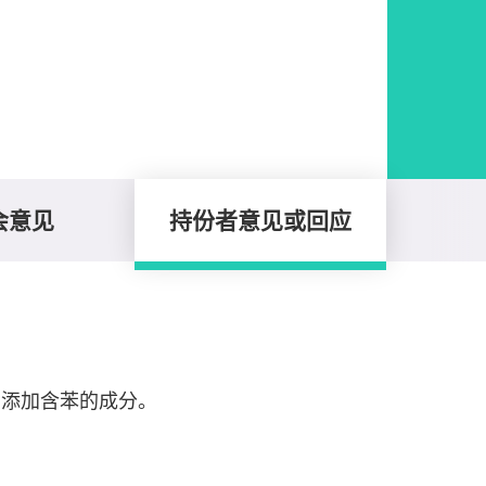
会意见
持份者意见或回应
没有添加含苯的成分。