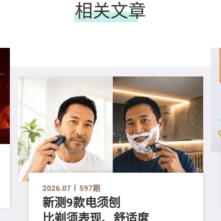
相关文章
2026.07
597期
新测9款电须刨
比剃须表现、舒适度