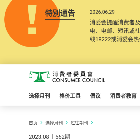
特別通告
2026.06.29
消委会提醒消费者
电、电邮、短讯或
线18222或消委会热线
Skip to main content
消费者委员会
选择月刊
格价工具
倡议
消费者教育
首页
选择月刊
过往期刊
2023.08
562期