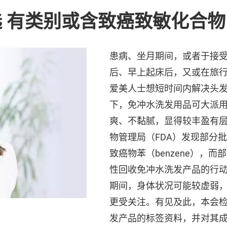
 有类别或含致癌致敏化合物
患病、坐月期间，或者于接
后、早上起床后，又或在旅
爱美人士想短时间内解决头
下，免冲水洗发用品可大派
爽、不黏腻，显得较丰盈有
物管理局（FDA）发现部分
致癌物苯（benzene），
性回收免冲水洗发产品的行
期间，身体状况可能较虚弱
更受关注。有见及此，本会
发产品的标签资料，并对其