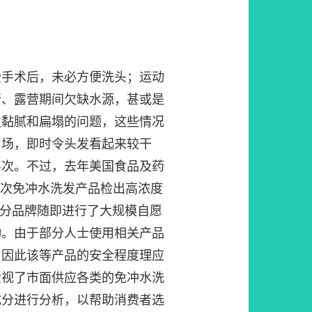
受手术后，未必方便洗头；运动
行、露营期间欠缺水源，甚或是
发黏腻和扁塌的问题，这些情况
用场，即时令头发看起来较干
层次。不过，去年美国食品及药
批次免冲水洗发产品检出高浓度
而部分品牌随即进行了大规模自愿
动。由于部分人士使用相关产品
，因此该等产品的安全程度理应
检视了市面供应各类的免冲水洗
成分进行分析，以帮助消费者选