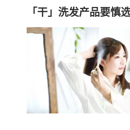
「干」洗发产品要慎选