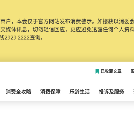
及商户，本会仅于官方网站发布消费警示。如接获以消委
社交媒体讯息，切勿轻信回应，更应避免透露任何个人资
2929 2222查询。
已收藏文章
消费全攻略
消费保障
乐龄生活
投诉及服务