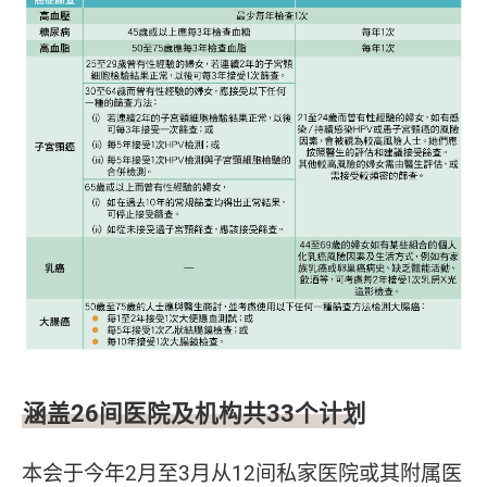
涵盖26间医院及机构共33个计划
本会于今年2月至3月从12间私家医院或其附属医