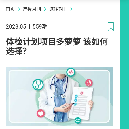
首页
选择月刊
过往期刊
收
2023.05
559期
体检计划项目多箩箩 该如何
选择？