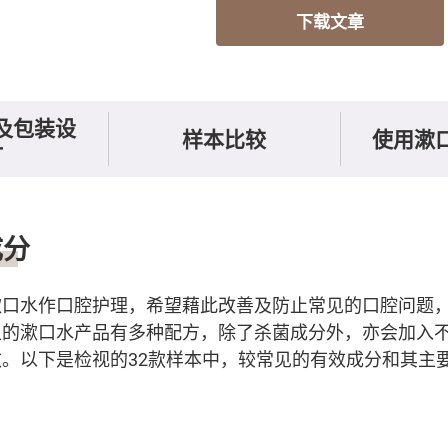
下载文章
及包装设
样本比较
使用漱
计
感刺激度
成分
漱口水作口腔护理，希望藉此改善及防止常见的口腔问题
上的漱口水产品有多种配方，除了杀菌成分外，亦会加入
。以下是检视的32款样本中，较常见的有效成分和其主