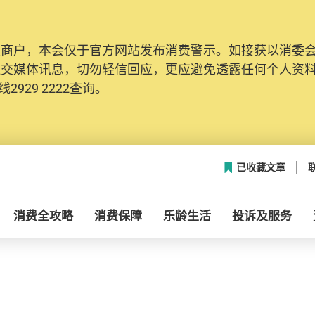
及商户，本会仅于官方网站发布消费警示。如接获以消委
社交媒体讯息，切勿轻信回应，更应避免透露任何个人资
2929 2222查询。
已收藏文章
消费全攻略
消费保障
乐龄生活
投诉及服务