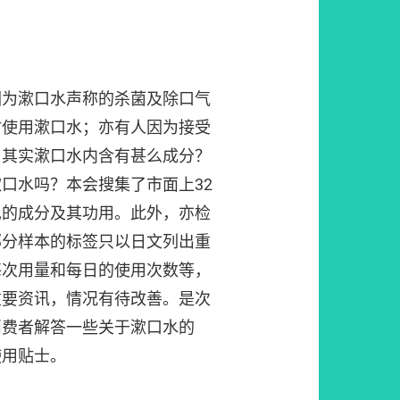
因为漱口水声称的杀菌及除口气
时使用漱口水；亦有人因为接受
。其实漱口水内含有甚么成分？
口水吗？本会搜集了市面上32
见的成分及其功用。此外，亦检
部分样本的标签只以日文列出重
每次用量和每日的使用次数等，
重要资讯，情况有待改善。是次
消费者解答一些关于漱口水的
使用贴士。