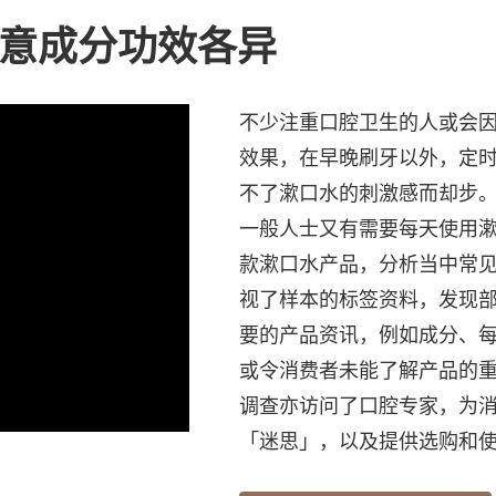
留意成分功效各异
不少注重口腔卫生的人或会
效果，在早晚刷牙以外，定
不了漱口水的刺激感而却步
一般人士又有需要每天使用漱
款漱口水产品，分析当中常
视了样本的标签资料，发现
要的产品资讯，例如成分、
或令消费者未能了解产品的
调查亦访问了口腔专家，为
「迷思」，以及提供选购和