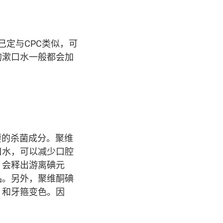
。氯己定与CPC类似，可
的漱口水一般都会加
为主要的杀菌成分。聚维
口水，可以减少口腔
，会释出游离碘元
品。另外，聚维酮碘
）和牙箍变色。因