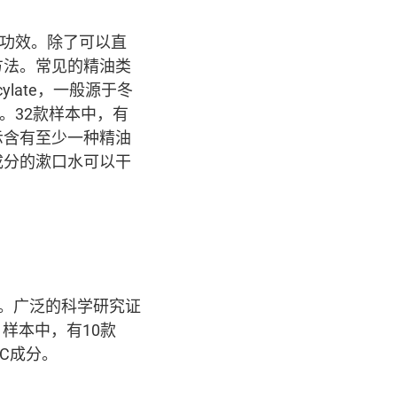
杀菌功效。除了可以直
方法。常见的精油类
ylate，一般源于冬
）等。32款样本中，有
标示含有至少一种精油
成分的漱口水可以干
化学成分。广泛的科学研究证
样本中，有10款
PC成分。