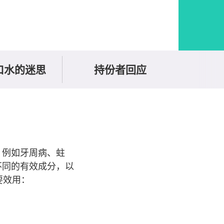
口水的迷思
持份者回应
，例如牙周病、蛀
不同的有效成分，以
要效用：