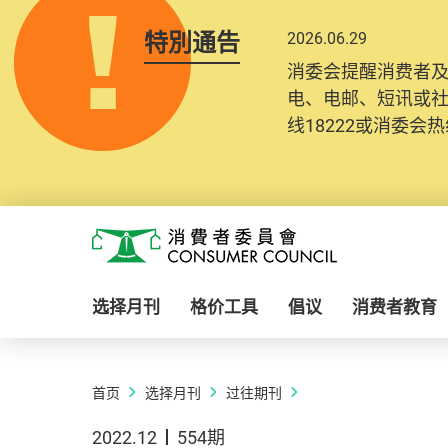
特別通告
2026.06.29
消委会提醒消费者
电、电邮、短讯或
线18222或消委会热线
Skip to main content
消费者委员会
选择月刊
格价工具
倡议
消费者教育
首页
选择月刊
过往期刊
2022.12
554期