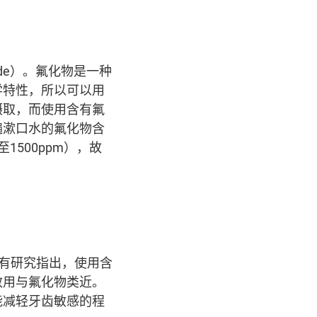
ide）。氟化物是一种
学特性，所以可以用
摄取，而使用含有氟
遍漱口水的氟化物含
1500ppm），故
）。有研究指出，使用含
效用与氟化物类近。
能减轻牙齿敏感的程