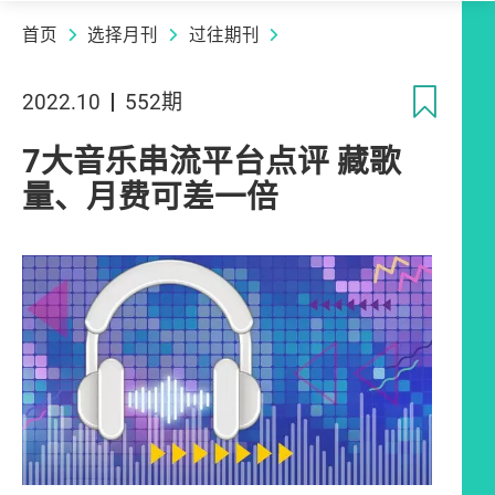
首页
选择月刊
过往期刊
收
2022.10
552期
7大音乐串流平台点评 藏歌
量、月费可差一倍