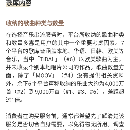
歌库内容
收纳的歌曲种类与数量
在选择音乐串流服务时，平台所收纳的歌曲种类
和数量多寡是用户的其中一个重要考虑因素。7
个平台的歌库皆涵盖本地、华语、日韩、欧美等
音乐，当中「TIDAL」（#6）以欧美歌曲为主，
并未收录个别本地唱片公司的作品。歌曲数量方
面，除了「MOOV」（#4）没有提供相关资料
外，余下6个平台声称收纳的乐曲大约为4,000万
首（#2）到9,000万首（#1、#3、#6），差距超
过1倍。
消费者在购买服务前，通常都希望先了解清楚该
服务是否切合自身需要，以免得物无所用。调查