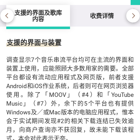
支援的界面及歌库
收费详情
内容
支援的界面及歌库内容
支援的界面与装置
调查显示7个音乐串流平台均可在主流的界面和
装置上使用，应能照顾大多数用家的需要。全部
平台都设有流动应用程式及网页版，前者支援
Android和iOS作业系统，后者则可在网页浏览器
使用。除了「MOOV」（#4）和「YouTube
Music」（#7）外，余下的5个平台也有提供
Windows及／或Mac版本的电脑应用程式，惟本
会于实试期间发现#2的相关下载连结已失效逾
月，向商户查询亦不获回复，故未能下载该程
式，本会对此表示无奈。