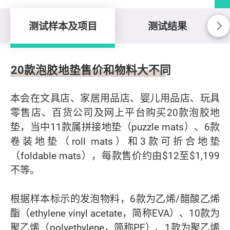
测试样本及项目
测试结果
测试样本及项目
20款泡胶地垫售价和物料大不同
本会在文具店、家居用品店、婴儿用品店、玩具
零售店、百货公司及网上平台购买20款泡胶地
垫，当中11款属拼接地垫（puzzle mats）、6款
卷装地垫（roll mats）和3款可折合地垫
（foldable mats），每款售价约由$12至$1,199
不等。
根据样本标示的发泡物料，6款为乙烯/醋酸乙烯
酯（ethylene vinyl acetate，简称EVA）、10款为
聚乙烯（polyethylene，简称PE）、1款为聚乙烯