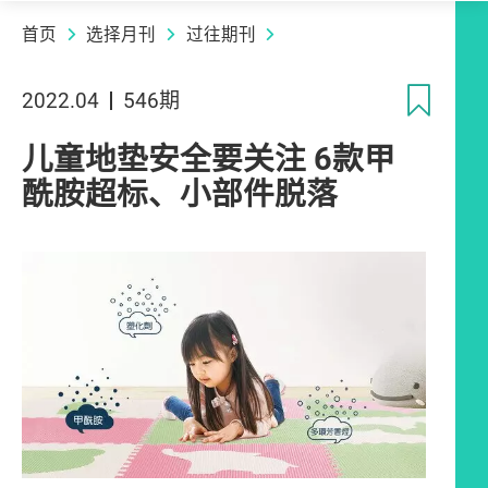
首页
选择月刊
过往期刊
收
2022.04
546期
儿童地垫安全要关注 6款甲
酰胺超标、小部件脱落