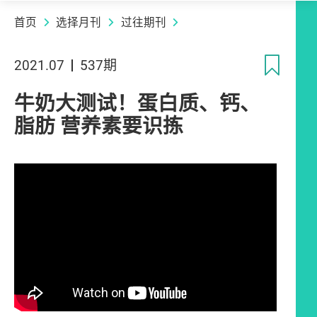
首页
选择月刊
过往期刊
收
2021.07
537期
牛奶大测试！蛋白质、钙、
脂肪 营养素要识拣