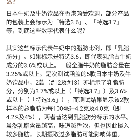
么？
日本牛奶及牛奶饮品在香港颇受欢迎，部分产品
的包装上会标示为「特选3.6」、「特选3.7」
等，到底这些数字代表什么呢？
其实这些标示代表牛奶中的脂肪比例，即「乳脂
肪分」。如果标示是特选3.6，即代表乳脂占牛奶
成分的3.6%或以上。一般全脂牛奶的脂肪含量在
3.25%或以上。是次测试涵盖的5款日本牛奶及牛
奶饮品中，2款（#12及#13）亦标示了乳脂肪
分，分别为3.7%或以上（「特选3.7」）及3.6%
或以上（「特选3.6」），而测试结果显示该2款
样本的总脂肪为每100毫升4.2克及4.0克（即
4.2%及4%），两者皆达到乳脂肪分标示的水平。
虽然乳脂含量越高，味道越香浓，但也因此摄入
较多脂肪，长期摄取过多脂肪可能影响体重。