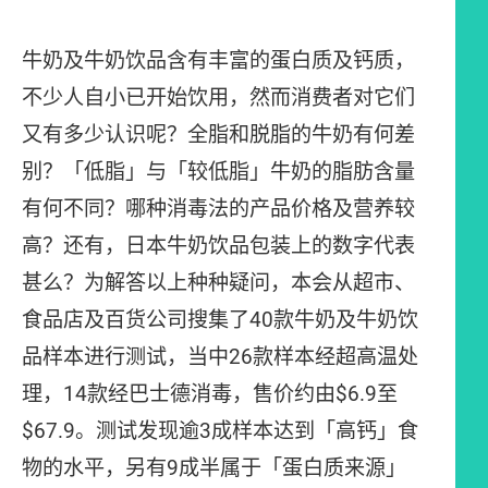
牛奶及牛奶饮品含有丰富的蛋白质及钙质，
不少人自小已开始饮用，然而消费者对它们
又有多少认识呢？全脂和脱脂的牛奶有何差
别？「低脂」与「较低脂」牛奶的脂肪含量
有何不同？哪种消毒法的产品价格及营养较
高？还有，日本牛奶饮品包装上的数字代表
甚么？为解答以上种种疑问，本会从超市、
食品店及百货公司搜集了40款牛奶及牛奶饮
品样本进行测试，当中26款样本经超高温处
理，14款经巴士德消毒，售价约由$6.9至
$67.9。测试发现逾3成样本达到「高钙」食
物的水平，另有9成半属于「蛋白质来源」