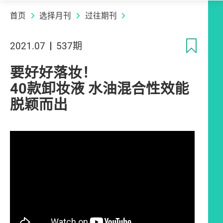
首页
选择月刊
过往期刊
收
2021.07
537期
要好好落妆！
40款卸妆液 水油混合性效能
脱颖而出