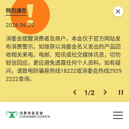
特別通告
关闭
2026.06.29
消委会提醒消费者及商户，本会仅于官方网站发
布消费警示。如接获以消委会名义发出的产品回
收相关来电、电邮、短讯或社交媒体讯息，切勿
轻信回应，更应避免透露任何个人资料。如有疑
问，请致电防骗易热线18222或消委会热线2929
2222查询。
1
/
2
上一个
下一个
开
Skip to main content
目
消费者委员会