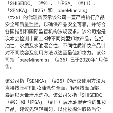
「SHISEIDO」（#9）、「ÍPSA」（#11）、
「SENKA」（#25）和「bareMinerals」
（#36）的代理商表示该公司一直严格执行产品
安全和质量监控，以确保产品安全可靠，并符合
各国指引和国际监管机构法规要求。该公司指是
次本会检测市面上3种不同类型卸妆产品，包括
油性、水质及水油混合性，不同性质卸妆产品针
对不同妆容及使用方法以达至最佳卸妆力。该公
司指「bareMinerals」（#36）已于2020年1月停
售。
该公司指「SENKA」（#25）的建议使用方法为
直接按压4下卸妆油涂匀全面，轻轻按摩面部，
最后以大量清水洗净。该公司又指「SHISEIDO」
（#9）和「ÍPSA」（#11）属水油混合性的卸妆
产品，建议先轻轻摇匀，以化妆棉沾取适当份