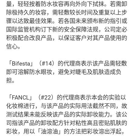
量，轻轻按着防水妆容再向外向下拭抹。若需卸
除极持久的妆容，需轻敷较长时间及重复以上步
骤以达致最佳效果。若各国未来颁布新的指引或
国际监管机构订下新的安全保障法规，公司定必
积极配合改良产品，以保证客户对其产品使用的
信心。
「Bifesta」（#14）的代理商表示该产品需轻敷
即可溶解防水眼妆，避免对睫毛及肌肤造成负
担。
「FANCL」（#22）的代理商表示本会的实验以
化妆棉进行，与该产品的实际用法截然不同，故
测试结果未能反映该产品的实际卸妆能力。该公
司指该产品的卸妆配方针对粘性高且密贴肌肤的
彩妆，用以「油溶油」的方法把彩妆溶出浮起，