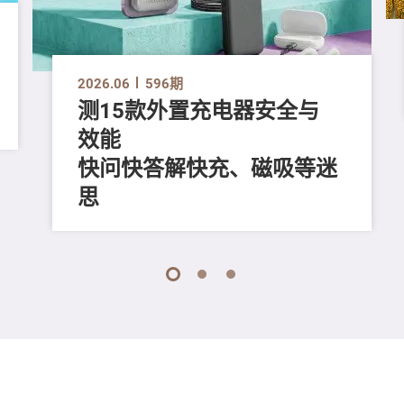
2026.06
596期
测15款外置充电器安全与
效能
快问快答解快充、磁吸等迷
思
1
2
3