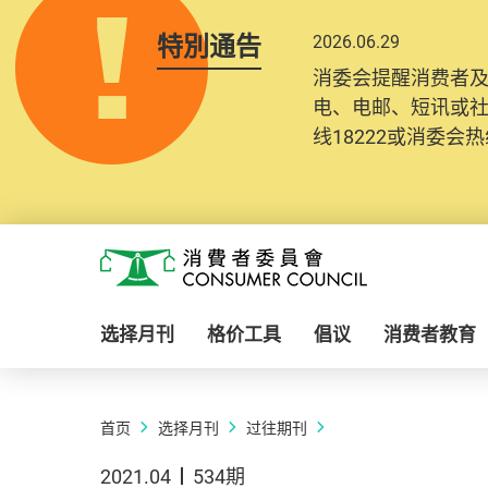
特別通告
2026.06.29
消委会提醒消费者
电、电邮、短讯或
线18222或消委会热线
Skip to main content
消费者委员会
选择月刊
格价工具
倡议
消费者教育
首页
选择月刊
过往期刊
2021.04
534期