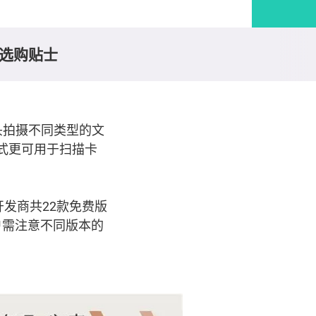
选购贴士
头拍摄不同类型的文
式更可用于扫描卡
发商共22款免费版
用户需注意不同版本的