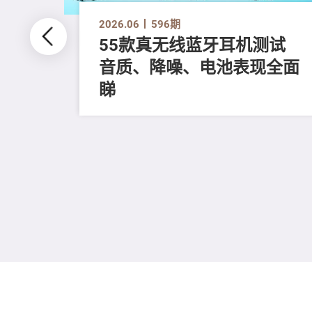
2026.06
596期
55款真无线蓝牙耳机测试
音质、降噪、电池表现全面
掣
睇