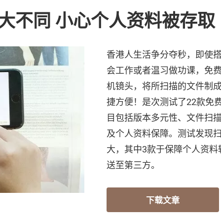
素大不同 小心个人资料被存取
香港人生活争分夺秒，即使
会工作或者温习做功课，免
机镜头，将所扫描的文件制成
捷方便！是次测试了22款免
目包括版本多元性、文件扫
及个人资料保障。测试发现
大，其中3款于保障个人资料
送至第三方。
下载文章