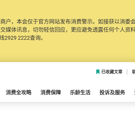
及商户，本会仅于官方网站发布消费警示。如接获以消委
社交媒体讯息，切勿轻信回应，更应避免透露任何个人资
2929 2222查询。
已收藏文章
消费全攻略
消费保障
乐龄生活
投诉及服务