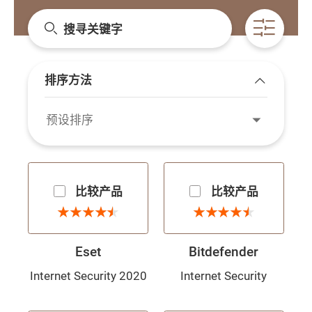
搜寻关键字
开启条
排序方法
展开/收起
预设排序
比较产品
比较产品
4.5 星
4.5 星
★
★
★
★
★
★
★
★
★
★
★
★
★
★
★
★
★
★
★
★
Eset
Bitdefender
Internet Security 2020
Internet Security