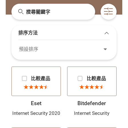
搜尋關鍵字
開啟條
排序方法
展開/收起
預設排序
比較產品
比較產品
4.5 星
4.5 星
★
★
★
★
★
★
★
★
★
★
★
★
★
★
★
★
★
★
★
★
Eset
Bitdefender
Internet Security 2020
Internet Security