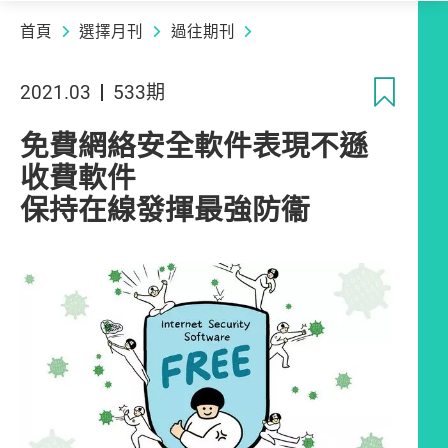
首頁
選擇月刊
過往期刊
收
2021.03
533期
免費網絡安全軟件表現不遜
收費軟件
保持在線發揮最強防衞