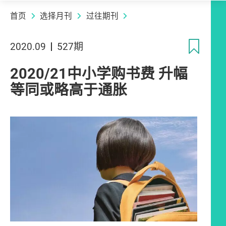
首页
选择月刊
过往期刊
收
2020.09
527期
2020/21中小学购书费 升幅
等同或略高于通胀