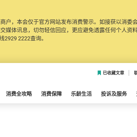
及商户，本会仅于官方网站发布消费警示。如接获以消委
社交媒体讯息，切勿轻信回应，更应避免透露任何个人资
2929 2222查询。
已收藏文章
消费全攻略
消费保障
乐龄生活
投诉及服务