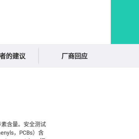
者的建议
厂商回应
养素含量。安全测试
nyls，PCBs）含