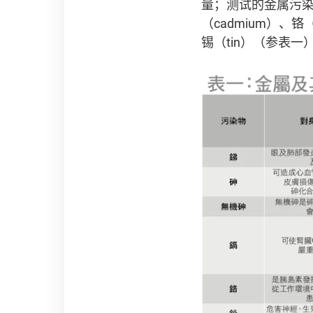
量；测试的金属污染物涵盖
（cadmium）、铬（
锡（tin）（参表一