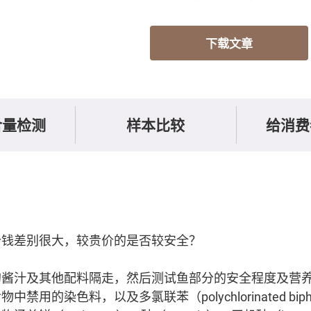
下载文章
含量检测
样本比较
给消费
价钱差别很大，较贵价的是否较安全？
的酱汁及其他配料隔走，然后测试鱼部分的安全程度及营
用的染色料，以及多氯联苯（polychlorinated biphe