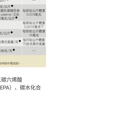
二碳六烯酸
cid，EPA）、碳水化合