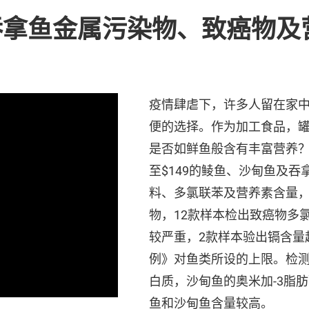
吞拿鱼金属污染物、致癌物及
疫情肆虐下，许多人留在家
便的选择。作为加工食品，
是否如鲜鱼般含有丰富营养？本
至$149的鲮鱼、沙甸鱼及
料、多氯联苯及营养素含量
物，12款样本检出致癌物多
较严重，2款样本验出镉含量
例》对鱼类所设的上限。检测
白质，沙甸鱼的奥米加-3脂
鱼和沙甸鱼含量较高。