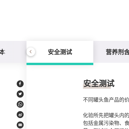
本
安全测试
营养剂
安全测试
安全测试
Facebook
Twitter
不同罐头鱼产品的
WhatsApp
化验所先把罐头内
Weibo
包括金属污染物、食物中禁
Email