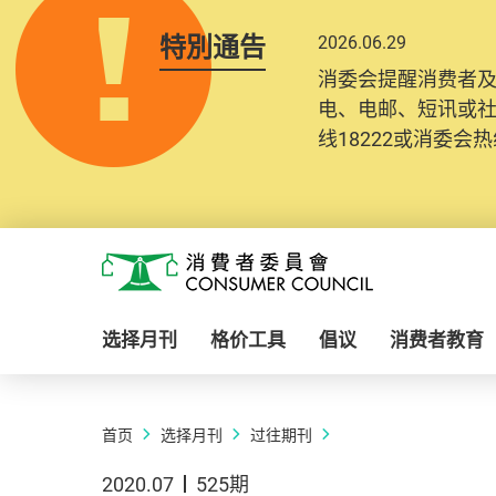
特別通告
2026.06.29
消委会提醒消费者
电、电邮、短讯或
线18222或消委会热线
Skip to main content
消费者委员会
选择月刊
格价工具
倡议
消费者教育
首页
选择月刊
过往期刊
2020.07
525期