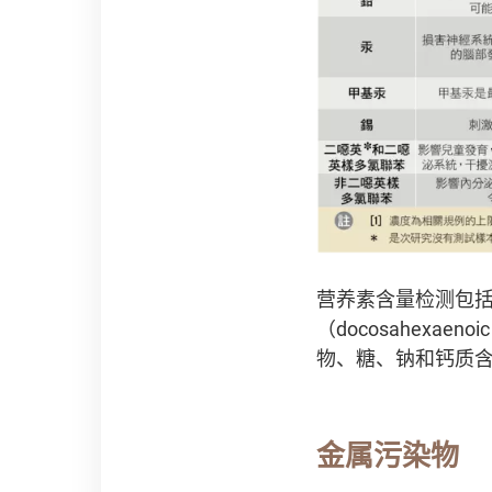
营养素含量检测包
（docosahexaen
物、糖、钠和钙质
金属污染物