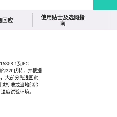
使用贴士及选购指
商回应
南
58-1及IEC
用的220伏特，并根据
%。大部分先进国家
测试标准或当地的冷
对湿度试验环境。