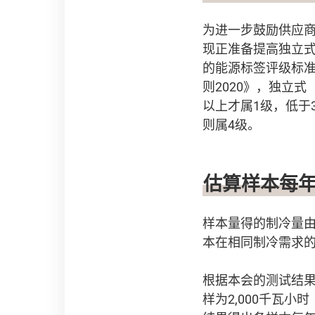
为进一步鼓励供应
现正准备提高独立
的能源标签评级标准
则2020》，独立式
以上才属1级，低于
则属4级。
估算样本每年
样本量得的制冷量由
本在相同制冷需求
根据本会的测试结果
样为2,000千瓦小