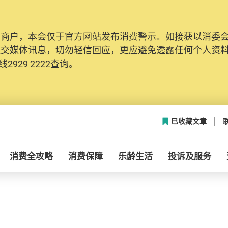
及商户，本会仅于官方网站发布消费警示。如接获以消委
社交媒体讯息，切勿轻信回应，更应避免透露任何个人资
2929 2222查询。
已收藏文章
消费全攻略
消费保障
乐龄生活
投诉及服务