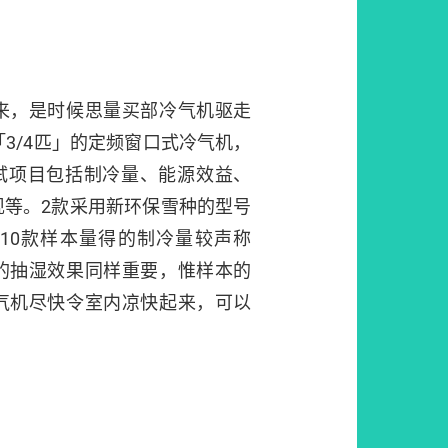
来，是时候思量买部冷气机驱走
「3/4匹」的定频窗口式冷气机，
0，测试项目包括制冷量、能源效益、
现等。2款采用新环保雪种的型号
10款样本量得的制冷量较声称
的抽湿效果同样重要，惟样本的
气机尽快令室内凉快起来，可以