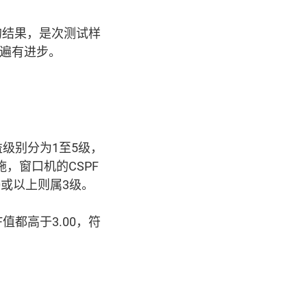
前的结果，是次测试样
普遍有进步。
级别分为1至5级，
，窗口机的CSPF
60或以上则属3级。
都高于3.00，符