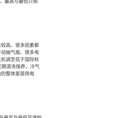
等，最高与最低只相
会较高。很多因素都
开动抽气扇、很多电
气机调至低于国际标
定期清洗保养，冷气
内的整体家居用电
在最高及最低风速档