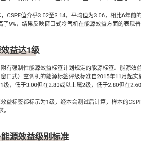
，CSPF值介乎3.02至3.14，平均值为3.06，相比6年
提高了9%，结果反映窗口式冷气机在能源效益方面的表现
效益达1级
附有强制性能源效益标签计划规定的能源标签。能源效益
窗口式）空调机的能源标签评级标准自2015年11月起实施
1级，低于3.00但在2.80或以上属2级，低于2.80但在2.
效益标签都标示为1级，经本会测试后计算，样本的CSPF值
求。
升能源效益级别标准