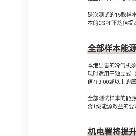
是次测试的15款样本
本的CSPF平均值
全部样本能源
本港出售的冷气机须
现时适用于独立式（
值在3.00或以上的属
全部测试样本的能源
合1级能源效益的要
机电署将提