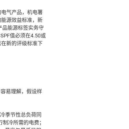
的电气产品，机电署
的能源效益标准，新
产品能源标签实务守
F值必须在4.50或
倘若在新的评级标准下
者容易理解，假设样
制冷季节性总负荷同
进行制冷所需的电费；