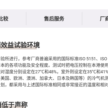
比较
售后服务
厂
源效益试验环境
进行，参考厂商普遍采用的国际标准ISO 5151、ISO 163
，检定样本的各项功能及安全程度。测试时把电压控制在本港使
对湿度分别设定在27℃和48%，室外则设定在35℃和41
、美国、欧洲、澳洲、加拿大、日本及韩国等）的冷气机
计划，都采用与上述国际标准相同或非常接近的温度和相
稍低于声称