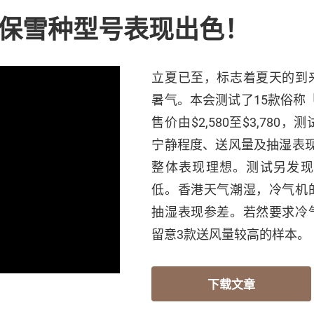
环保雪种型号表现出色！
立夏已至，标志着夏天的到
暑气。本会测试了15款俗称
售价由$2,580至$3,78
宁静程度、送风量及抽湿表
整体表现理想。测试另发现
低。香港天气潮湿，冷气机
抽湿表现参差。若然要求冷
留意3款送风量较高的样本。
下载文章