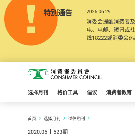
特別通告
2026.06.29
消委会提醒消费者
电、电邮、短讯或
线18222或消委会热线
Skip to main content
消费者委员会
选择月刊
格价工具
倡议
消费者教育
首页
选择月刊
过往期刊
2020.05
523期