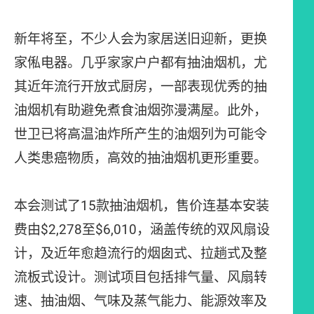
新年将至，不少人会为家居送旧迎新，更换
家俬电器。几乎家家户户都有抽油烟机，尤
其近年流行开放式厨房，一部表现优秀的抽
油烟机有助避免煮食油烟弥漫满屋。此外，
世卫已将高温油炸所产生的油烟列为可能令
人类患癌物质，高效的抽油烟机更形重要。
本会测试了15款抽油烟机，售价连基本安装
费由$2,278至$6,010，涵盖传统的双风扇设
计，及近年愈趋流行的烟囱式、拉趟式及整
流板式设计。测试项目包括排气量、风扇转
速、抽油烟、气味及蒸气能力、能源效率及