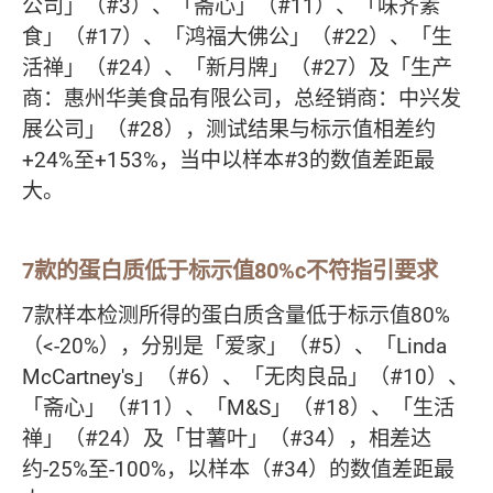
公司」（#3）、「斋心」（#11）、「味齐素
食」（#17）、「鸿福大佛公」（#22）、「生
活禅」（#24）、「新月牌」（#27）及「生产
商：惠州华美食品有限公司，总经销商：中兴发
展公司」（#28），测试结果与标示值相差约
+24%至+153%，当中以样本#3的数值差距最
大。
7款的蛋白质低于标示值80%c不符指引要求
7款样本检测所得的蛋白质含量低于标示值80%
（<-20%），分别是「爱家」（#5）、「Linda
McCartney's」（#6）、「无肉良品」（#10）、
「斋心」（#11）、「M&S」（#18）、「生活
禅」（#24）及「甘薯叶」（#34），相差达
约-25%至-100%，以样本（#34）的数值差距最