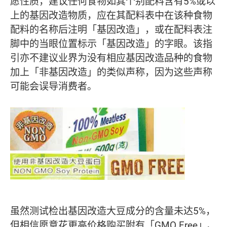
愿性质，建议任何食物如其个别配料含有5%或以
上的基因改造物质，应在其配料表中在该种食物
配料的名称后注明「基因改造」，或在配料表注
脚中的当眼位置标示「基因改造」的字眼。该指
引亦不建议业界为没有相应基因改造品种的食物
加上「非基因改造」的类似声称，因为这些声称
可能会误导消费者。
虽然测试检出基因改造大豆成分的含量未达5%，
但相信愿意花更高价格购买附有「GMO Free」、