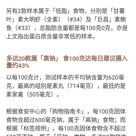
另有2款样本属于「低脂」食物，分别是「甘薯
叶」素大明虾（全素）（#34）及「巨昌」素鲍
鱼（#33），总脂肪含量都是每100克0克，亦是
上文指出蛋白质含量非常低的样本。
多达20款属「高钠」 食100克达每日建议摄入
量约43%
以每100克计，测试样本的平均钠含量为620毫
克，最高的组别是素丸（714毫克），最低的是
素家禽（505毫克）。
根据食安中心的「购物指南卡」，每100克固体
食物含超过600毫克钠，属于「高钠」食物；而
根据「标签规例」，每100克固体食物含不超过