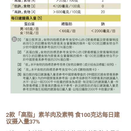
2款「高脂」素羊肉及素鸭 食100克达每日建
议摄入量37%