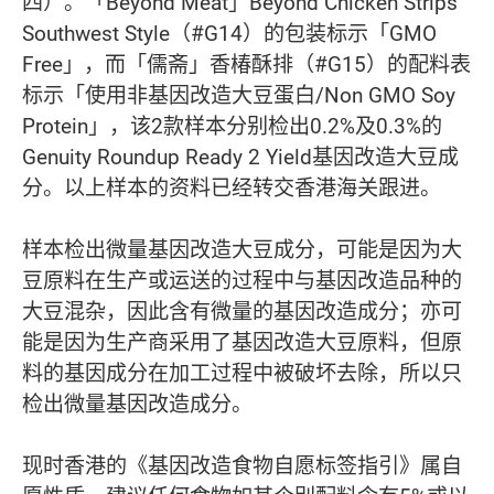
四）。「Beyond Meat」Beyond Chicken Strips
Southwest Style（#G14）的包装标示「GMO
Free」，而「儒斋」香椿酥排（#G15）的配料表
标示「使用非基因改造大豆蛋白/Non GMO Soy
Protein」，该2款样本分别检出0.2%及0.3%的
Genuity Roundup Ready 2 Yield基因改造大豆成
分。以上样本的资料已经转交香港海关跟进。
样本检出微量基因改造大豆成分，可能是因为大
豆原料在生产或运送的过程中与基因改造品种的
大豆混杂，因此含有微量的基因改造成分；亦可
能是因为生产商采用了基因改造大豆原料，但原
料的基因成分在加工过程中被破坏去除，所以只
检出微量基因改造成分。
现时香港的《基因改造食物自愿标签指引》属自