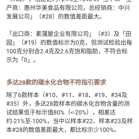
产商：惠州华美食品有限公司，总经销商：中兴
发展公司」（#28）的数值差距最大。
「出口商：素蒲屋企业有限公司」（#3）及「田
园」（#19）的数值标示为0克，但测试检验出每
100克分别含2.4克及2.6克饱和脂肪，不符合标
示为「0」。
多达28款的碳水化合物不符指引要求
除了6款样本（#10、#11、#18、#19、#34及
#35）外，多达28款样本的碳水化合物含量的测
试结果低于标示值80%（<-20%），相差达
约-21%至-100%，当中以样本#22、样本#23及样
本#28的数值差距最大，都比标示少100%。