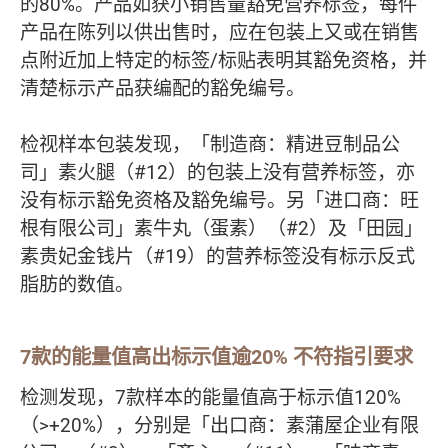
的80%。产品如获小销售量豁免营养标签，每件
产品在陈列以供出售时，应在包装上又或在销售
点附近加上特定的标签/标贴表明其豁免资格，并
清楚标示产品获编配的豁免编号。
检视样本包装发现，「制造商：精进豆制品公
司」素火腿（#12）的包装上没有营养标签，亦
没有标示豁免资格及豁免编号。另「进口商：旺
根有限公司」素牛丸（蛋素）（#2）及「田园」
素贵妃金钱片（#19）的营养标签没有标示反式
脂肪的数值。
7款的能量值高出标示值逾20% 不符指引要求
检测发现，7款样本的能量值高于标示值120%
（>+20%），分别是「出口商：素蒲屋企业有限