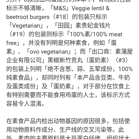
标示不够清晰，「M&S」Veggie lentil &
beetroot burgers（#18）的包装只标示
「Vegetarian」，「田园」素贵妃金钱片
（#19）的包装则标示「100%素/100% meat
free」，并没有列明是何种素食，例如「蛋
素」、「ovo vegetarian」；而「出口商：素蒲屋
企业有限公司」黑椒新竹贡丸（蛋奶素）（#3）
的包装上列明「绝不含葱、蒜、五荤成份，100%
纯素食品」，却同时列有「本产品含豆类、牛奶
及蛋类成份」及「蛋奶素」，对于部分在饮食上
有特别需要而不能食用鸡蛋的人士，该标示方式
容易令人混淆。
在素食产品内检出动物基因的原因很多，包括使
用动物原料作成分、生产线的交叉污染等。此
外，素肉的主要原料是大豆蛋白纤维、组织状大