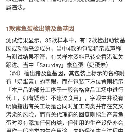
属违法。
1款素鱼蛋检出猪及鱼基因
测试结果显示，35款样本中，有12款检出动物基
因或动物来源成分，当中4款的包装标示或声称
与测试结果不符，有关样本资料已转交香港海关
跟进。当中「Saturday」素鱼蛋（奶蛋素）
（#4）检出猪及鱼基因，其包装上标示的名称附
有「奶蛋素」的字眼，而在包装下方位置则标示
「本产品的部分工序于一般合格食品工场中进行
代工，如有疑虑：不建议食用」，字眼中并没有
明确指出有关工场是否同时加工肉类并存在交叉
污染的风险，而有关代理商的回复则指生产素鱼
蛋时没有添加任何肉类，但使用的生产设备亦会
用作一般肉类的生产用途，未能保证生产过程中