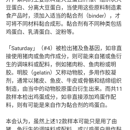
豆蛋白、分离大豆蛋白，当使用这些原料制造素
食产品时，须加入适当的黏合剂（binder），才
可将不同材料黏合成形。黏合剂有不同种类包括
鸡蛋白、乳清蛋白、淀粉等。
「Saturday」（#4）被检出猪及鱼基因，如非直
接使用猪肉或鱼肉作成分，则可能来自猪或鱼衍
生的调味料或配料，例如猪肉粉、鱼肉粉或明
胶。明胶（gelatin）又称动物胶，多用作胶凝
剂，通常以猪皮、鱼皮、牛皮或骨骼和结缔组织
制造，由当中的动物胶原蛋白衍生出来。而共11
款样本检出鸡蛋成分，如非直接添加鸡蛋作配
料，则有可能是来自作为黏合剂的鸡蛋白。
本会认为，虽然上述12款样本可能只是用了由
猪、鱼衍生的调味料或配料，或以鸡蛋白用作黏