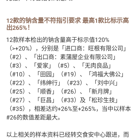
12款的钠含量不符指引要求 最高1款比标示高
出265%！
12款样本检出的钠含量高于标示值120%
（>+20%），分别是「进口商：旺根有限公司」
（#2）、「出口商：素蒲屋企业有限公司」
（#3）、「爱家」（#5）、「无肉良品」
（#10）、「田园」（#19）、「鸿福大佛公」
（#22）、「纬绅行」（#23）、「刘中兴」
（#25）、「顺香」（#26）、「新月牌」
（#27）、「巨昌」（#33）及「松珍生技」
（#35），相差达约+26%至+265%，当中以样本
#26的数值差距最大。
以上相关的样本资料已经转交食安中心跟进，而