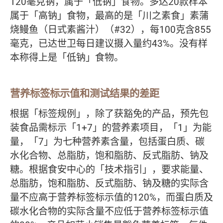
120毫克钠，属于「低钠」食物。多达20款样本
属于「高钠」食物，最高的是「川之素食」素蒲
烧鳗鱼（日式素酱汁）（#32），每100克含855
毫克，已达世卫每日建议摄入量约43%。没有样
本称得上是「低钠」食物。
营养标签标示值和测试结果的差距
根据「标签规例」，除了获豁免的产品，预先包
装食品需标示「1+7」的营养素项目，「1」为能
量，「7」为七种营养素含量，包括蛋白质、碳
水化合物、总脂肪，饱和脂肪、反式脂肪、钠及
糖。根据食安中心的「技术指引」，要求能量、
总脂肪，饱和脂肪、反式脂肪、钠及糖的实际含
量不应高于营养标签标示值的120%，而蛋白质及
碳水化合物的实际含量不应低于营养标签标示值