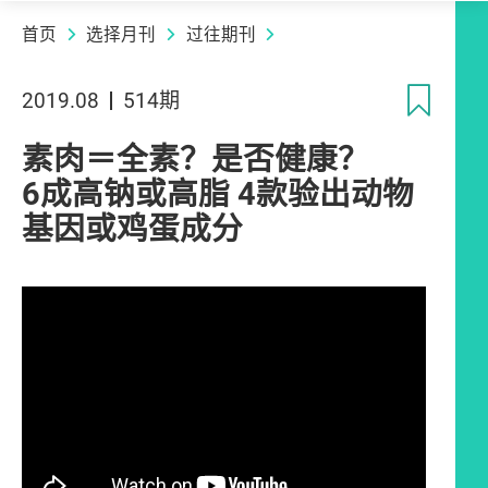
首页
选择月刊
过往期刊
收
2019.08
514期
素肉＝全素？是否健康？
6成高钠或高脂 4款验出动物
基因或鸡蛋成分