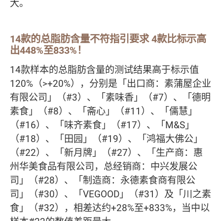
大。
14款的总脂肪含量不符指引要求 4款比标示高
出448%至833%！
14款样本的总脂肪含量的测试结果高于标示值
120%（>+20%），分别是「出口商：素蒲屋企业
有限公司」（#3）、「素味香」（#7）、「德明
素食」（#8）、「斋心」（#11）、「儒慧」
（#16）、「味齐素食」（#17）、「M&S」
（#18）、「田园」（#19）、「鸿福大佛公」
（#22）、「新月牌」（#27）、「生产商：惠
州华美食品有限公司，总经销商：中兴发展公
司」（#28）、「制造商：永德素食商有限公
司」（#30）、「VEGOOD」（#31）及「川之素
食」（#32），相差达约+28%至+833%，当中以