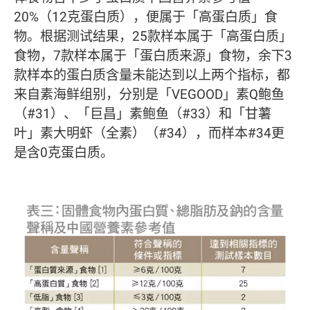
20%（12克蛋白质），便属于「高蛋白质」食
物。根据测试结果，25款样本属于「高蛋白质」
食物，7款样本属于「蛋白质来源」食物，余下3
款样本的蛋白质含量未能达到以上两个指标，都
来自素海鲜组别，分别是「VEGOOD」素Q鲍鱼
（#31）、「巨昌」素鲍鱼（#33）和「甘薯
叶」素大明虾（全素）（#34），而样本#34更
是含0克蛋白质。