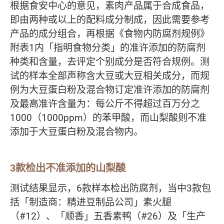
根据食安中心的意见，素肉产品属于合成食品，
即由两种或以上的配料成分制成，因此需要参考
产品的成分组合，再根据《食物内防腐剂规例》
附表1内「指明食物分类」的准许添加的防腐剂
种类和含量，去评定个别成分是否符合规例。测
试的样本全部声称含大豆或大豆相关成分，而规
例为大豆蛋白粉及混合物订定准许添加的防腐剂
及最高准许含量为：每公斤不得超过百万分之
1000（1000ppm）的苯甲酸，而山梨酸则不准
添加于大豆蛋白粉及混合物内。
3款检出不准添加的山梨酸
测试结果显示，6款样本检出防腐剂，当中3款包
括「制造商：精进豆制品公司」素火腿
（#12）、「顺香」五香素鸭（#26）及「生产