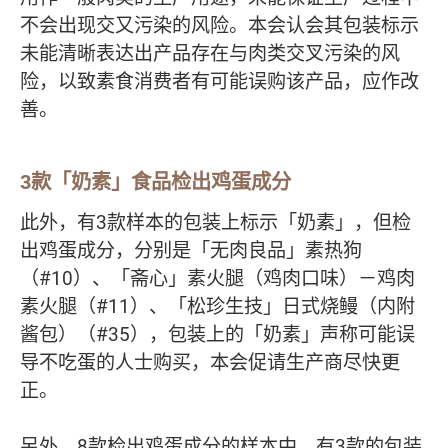
不会出现交又污染的风险。本会认会其包装标示
未能清晰表达出产品存在与肉类交叉污染的风
险，以致素食消费者有可能误购该产品，应作改
善。
3款「奶素」食品检出鸡蛋成分
此外，有3款样本的包装上标示「奶素」，但检
出鸡蛋成分，分别是「无肉良品」素热狗
（#10）、「斋心」素火腿（鸡肉口味）－鸡肉
素火腿（#11）、「松珍生技」日式烧鳗（内附
酱包）（#35），包装上的「奶素」声称可能误
导不吃蛋的人士购买，本会促请生产商尽快更
正。
另外，8款检出鸡蛋成分的样本中，有3款的包装