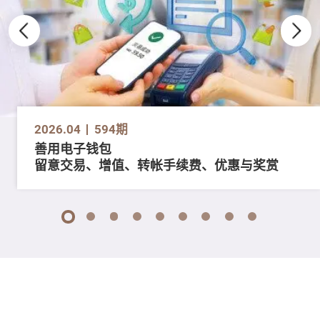
2026.04
594期
善用电子钱包
留意交易、增值、转帐手续费、优惠与奖赏
1
2
3
4
5
6
7
8
9