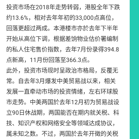
投资市场在2018年走势转弱，港股全年下跌
约13.6%，相对去年年初的33,000点高位，
回落更超过两成。本港楼市亦於去年下半年
开始从高位下调，根据差饷物业估价署编制
的私人住宅售价指数，去年7月份录得394.8
点新高，11月份回落至366.3点。
此外，投资市场现时呈政治市格局，反覆无
常。自去年3月爆发中美贸易战以来，相关
发展一直牵动市场的投资情绪，左右环球股
市走势。中美两国於去年12月初为贸易战设
立90日休战期，两国能否在期内就关税、科
技、知识产权和网络安全等领域达成协议，
属未知之数。不过，两国於去年开徵的关税