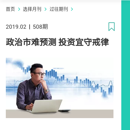
首页
选择月刊
过往期刊
收
2019.02
508期
政治市难预测 投资宜守戒律