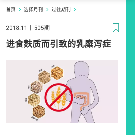
首页
选择月刊
过往期刊
收
2018.11
505期
进食麸质而引致的乳糜泻症