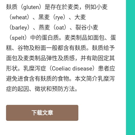
麸质（gluten）是存在於麦类，例如小麦
（wheat）、黑麦（rye）、大麦
（barley）、燕麦（oat）、裂谷小麦
（spelt）中的蛋白质。麦类制品如面包、蛋
糕、谷物及粉面一般都含有麸质。麸质给予
面包及麦类制品弹性及质感，并有助固定其
形状。乳糜泻症（Coeliac disease）患者应
避免进食含有麸质的食物。本文简介乳糜泻
症的起因、徵状和预防方法。
下载文章