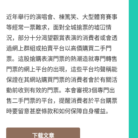
近年舉行的演唱會、棟篤笑、大型體育賽事
等經常一票難求，面對全城搶票的墟冚情
況，部分十分渴望觀賞表演的消費者或會透
過網上群組或拍賣平台以高價購買二手門
票。這股搶購表演門票的熱潮造就專門轉售
門票的網上平台的出現，這些平台均聲稱能
保證在其網站購買門票的消費者會於有關活
動前收到有效的門票。本會審視3個專門出
售二手門票的平台，提醒消費者於平台購票
時要留意甚麼條款和如何保障自身權益。
下载文章