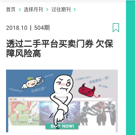
首页
选择月刊
过往期刊
收
2018.10
504期
透过二手平台买卖门券 欠保
障风险高