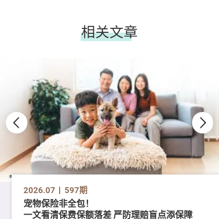
相关文章
2026.07
597期
宠物保险非全包！
一文看清保费保额落差 严防理赔盲点添保障