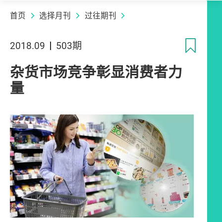
首页
选择月刊
过往期刊
收
2018.09
503期
杂货市场竞争彰显消费者力
量