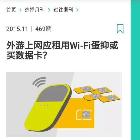
首页
选择月刊
过往期刊
收
2015.11
469期
外游上网应租用Wi-Fi蛋抑或
买数据卡？