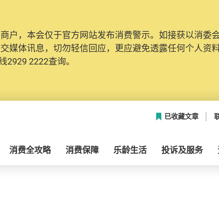
及商户，本会仅于官方网站发布消费警示。如接获以消委
社交媒体讯息，切勿轻信回应，更应避免透露任何个人资
2929 2222查询。
已收藏文章
消费全攻略
消费保障
乐龄生活
投诉及服务