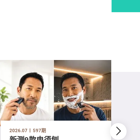
2026.07
597期
新测9款电须刨