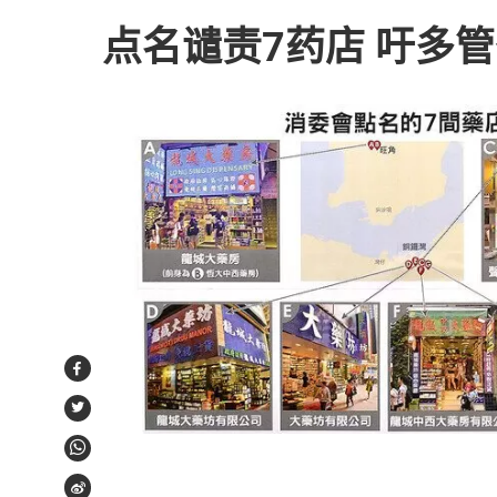
点名谴责7药店 吁多
Facebook
Twitter
WhatsApp
Weibo