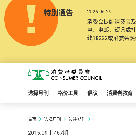
特別通告
2026.06.29
消委会提醒消费者
电、电邮、短讯或
线18222或消委会热线
Skip to main content
消费者委员会
选择月刊
格价工具
倡议
消费者教育
首页
选择月刊
过往期刊
2015.09
467期