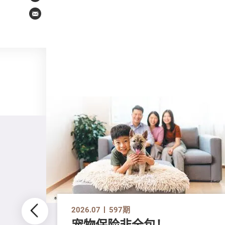
Email
2026.07
597期
宠物保险非全包！