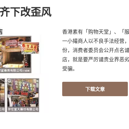
管齐下改歪风
香港素有「购物天堂」、「
一小撮商人以不良手法经营，
份，消费者委员会公开点名谴
店，就是要严厉谴责业界恶
受骗。
下载文章