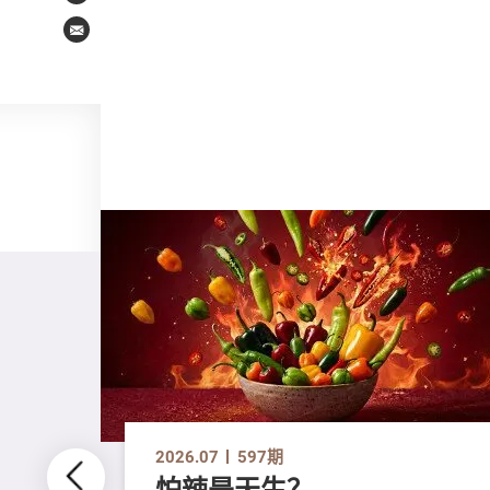
Email
2026.07
597期
怕辣是天生？