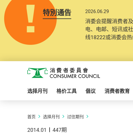
特別通告
2026.06.29
消委会提醒消费者
电、电邮、短讯或
线18222或消委会热线
Skip to main content
消费者委员会
选择月刊
格价工具
倡议
消费者教育
首页
选择月刊
过往期刊
2014.01
447期