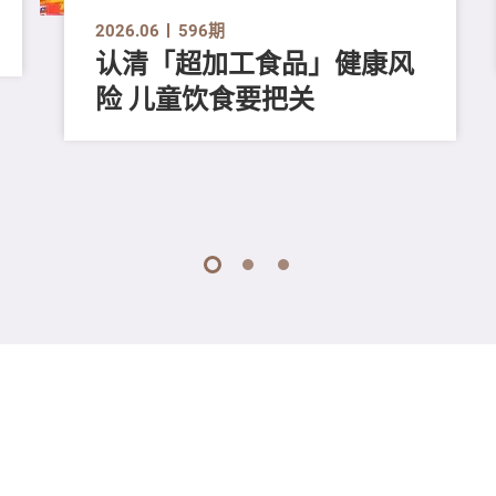
2026.06
596期
认清「超加工食品」健康风
险 儿童饮食要把关
1
2
3