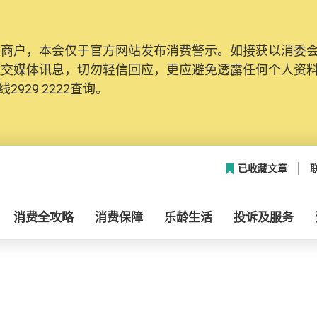
及商户，本会仅于官方网站发布消费警示。如接获以消委
社交媒体讯息，切勿轻信回应，更应避免透露任何个人资
2929 2222查询。
已收藏文章
消费全攻略
消费保障
乐龄生活
投诉及服务