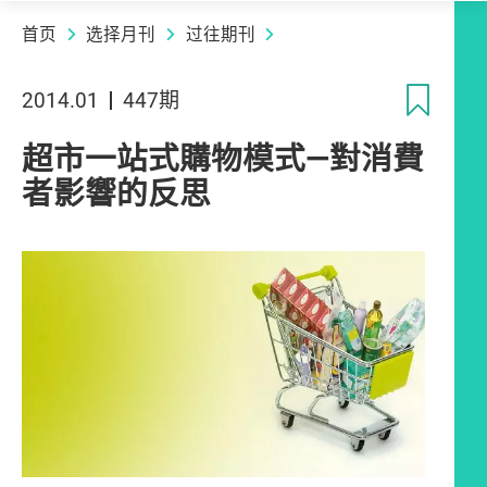
首页
选择月刊
过往期刊
收
2014.01
447期
超市一站式購物模式—對消費
者影響的反思